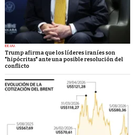
EE.UU.
Trump afirma que los líderes iraníes son
"hipócritas" ante una posible resolución del
conflicto