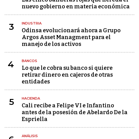
nuevo gobierno en materia económica
INDUSTRIA
3
Odinsa evolucionará ahora a Grupo
Argos Asset Managment para el
manejo de los activos
BANCOS
4
Lo que le cobra su banco si quiere
retirar dinero en cajeros de otras
entidades
HACIENDA
5
Cali recibe a Felipe VI e Infantino
antes de la posesión de Abelardo De la
Espriella
ANÁLISIS