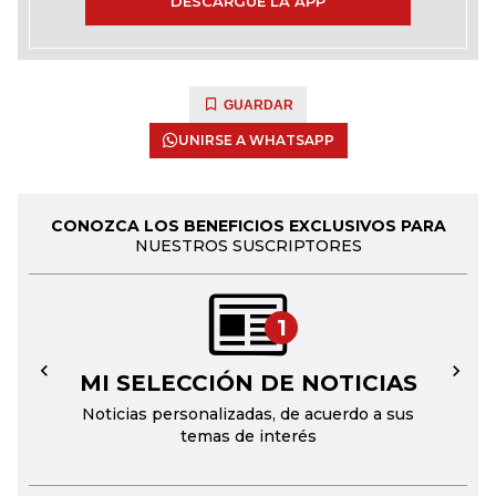
DESCARGUE LA APP
GUARDAR
UNIRSE A WHATSAPP
CONOZCA LOS BENEFICIOS EXCLUSIVOS PARA
NUESTROS SUSCRIPTORES
1
MI SELECCIÓN DE NOTICIAS
←
→
Noticias personalizadas, de acuerdo a sus
temas de interés