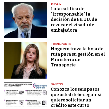
BRASIL
Lula califica de
"irresponsable" la
decisión de EE.UU. de
revocar el visado de
embajadora
TRANSPORTE
Noguera traza la hoja de
ruta para su gestión en el
Ministerio de
Transporte
BANCOS
Conozca los seis pasos
que usted debe seguir si
quiere solicitar un
crédito este curso