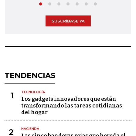
SUSCRÍBASE YA
TENDENCIAS
TECNOLOGÍA
1
Los gadgets innovadores que están
transformando las tareas cotidianas
del hogar
HACIENDA
2
Las cinco banderas rojas que hereda el