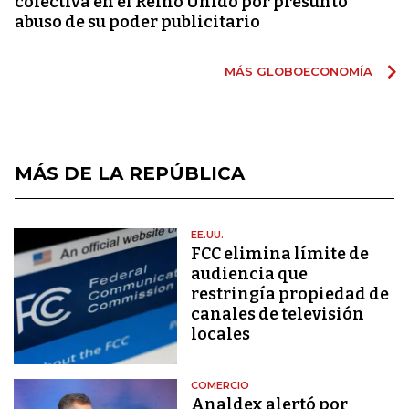
colectiva en el Reino Unido por presunto
abuso de su poder publicitario
MÁS GLOBOECONOMÍA
MÁS DE LA REPÚBLICA
EE.UU.
FCC elimina límite de
audiencia que
restringía propiedad de
canales de televisión
locales
COMERCIO
Analdex alertó por