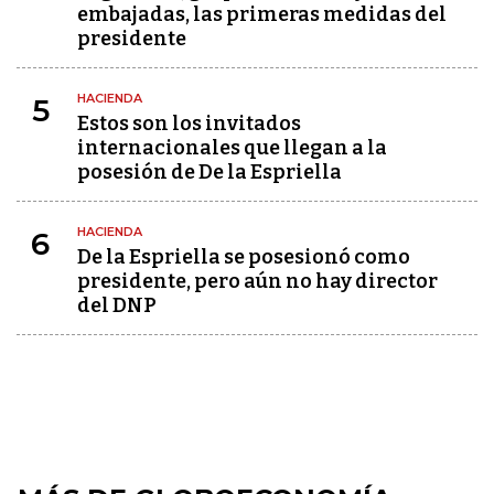
embajadas, las primeras medidas del
presidente
HACIENDA
5
Estos son los invitados
internacionales que llegan a la
posesión de De la Espriella
HACIENDA
6
De la Espriella se posesionó como
presidente, pero aún no hay director
del DNP