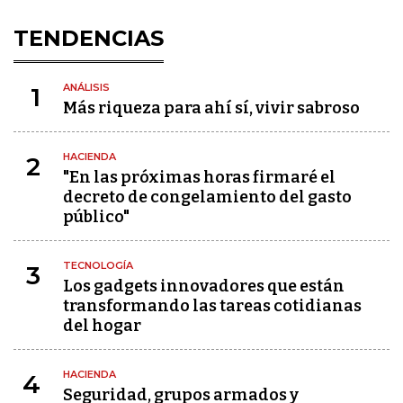
TENDENCIAS
ANÁLISIS
1
Más riqueza para ahí sí, vivir sabroso
HACIENDA
2
"En las próximas horas firmaré el
decreto de congelamiento del gasto
público"
TECNOLOGÍA
3
Los gadgets innovadores que están
transformando las tareas cotidianas
del hogar
HACIENDA
4
Seguridad, grupos armados y