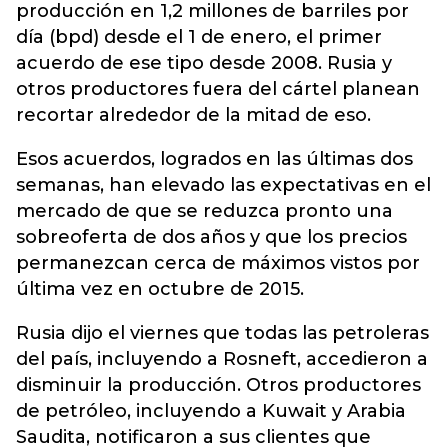
producción en 1,2 millones de barriles por
día (bpd) desde el 1 de enero, el primer
acuerdo de ese tipo desde 2008. Rusia y
otros productores fuera del cártel planean
recortar alrededor de la mitad de eso.
Esos acuerdos, logrados en las últimas dos
semanas, han elevado las expectativas en el
mercado de que se reduzca pronto una
sobreoferta de dos años y que los precios
permanezcan cerca de máximos vistos por
última vez en octubre de 2015.
Rusia dijo el viernes que todas las petroleras
del país, incluyendo a Rosneft, accedieron a
disminuir la producción. Otros productores
de petróleo, incluyendo a Kuwait y Arabia
Saudita, notificaron a sus clientes que