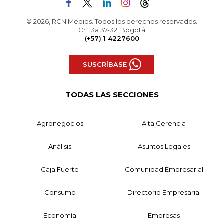
© 2026, RCN Medios. Todos los derechos reservados.
Cr. 13a 37-32, Bogotá
(+57) 1 4227600
SUSCRÍBASE
TODAS LAS SECCIONES
Agronegocios
Alta Gerencia
Análisis
Asuntos Legales
Caja Fuerte
Comunidad Empresarial
Consumo
Directorio Empresarial
Economía
Empresas