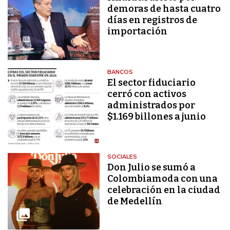
demoras de hasta cuatro
días en registros de
importación
BANCOS
El sector fiduciario
cerró con activos
administrados por
$1.169 billones a junio
SOCIALES
Don Julio se sumó a
Colombiamoda con una
celebración en la ciudad
de Medellín