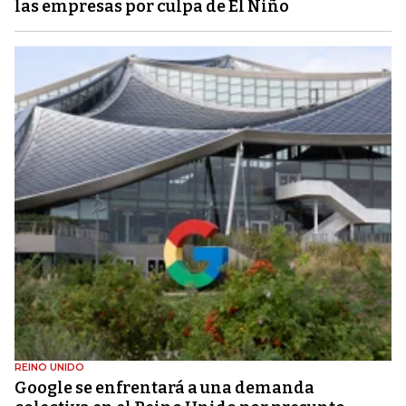
las empresas por culpa de El Niño
REINO UNIDO
Google se enfrentará a una demanda