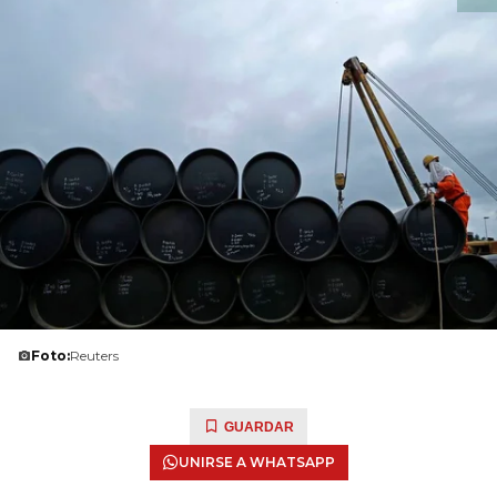
Foto:
Reuters
GUARDAR
UNIRSE A WHATSAPP