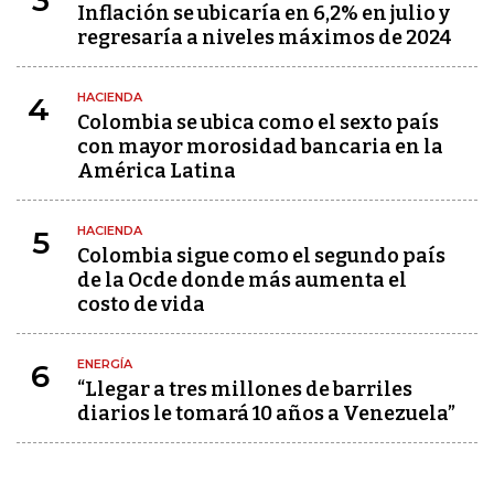
3
Inflación se ubicaría en 6,2% en julio y
regresaría a niveles máximos de 2024
HACIENDA
4
Colombia se ubica como el sexto país
con mayor morosidad bancaria en la
América Latina
HACIENDA
5
Colombia sigue como el segundo país
de la Ocde donde más aumenta el
costo de vida
ENERGÍA
6
“Llegar a tres millones de barriles
diarios le tomará 10 años a Venezuela”