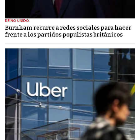
REINO UNIDO
Burnham recurre a redes sociales para hacer
frente a los partidos populistas británicos