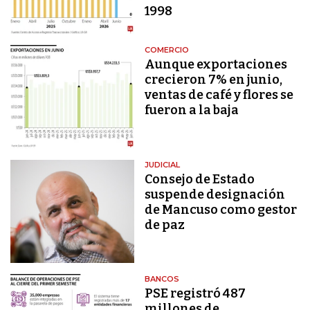
1998
COMERCIO
Aunque exportaciones
crecieron 7% en junio,
ventas de café y flores se
fueron a la baja
JUDICIAL
Consejo de Estado
suspende designación
de Mancuso como gestor
de paz
BANCOS
PSE registró 487
millones de