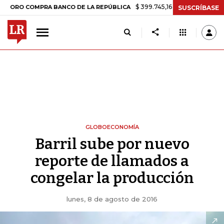
$ 399.745,16
+$ 2.295,71
+0,58%
 COMPRA BANCO DE LA REPÚBLICA
SUSCRÍBASE
GLOBOECONOMÍA
Barril sube por nuevo
reporte de llamados a
congelar la producción
lunes, 8 de agosto de 2016