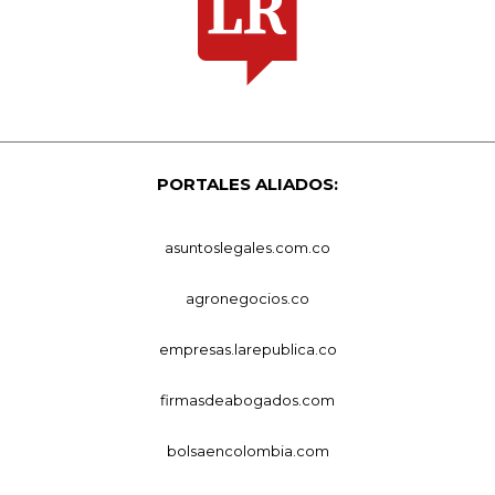
PORTALES ALIADOS:
asuntoslegales.com.co
agronegocios.co
empresas.larepublica.co
firmasdeabogados.com
bolsaencolombia.com