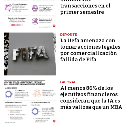
transacciones en el
primer semestre
DEPORTE
La Uefa amenaza con
tomar acciones legales
por comercialización
fallida de Fifa
LABORAL
Al menos 86% de los
ejecutivos financieros
consideran que la IA es
más valiosa que un MBA