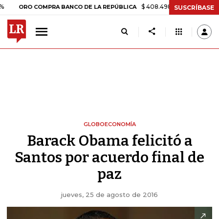
$ 408.498,97
+$ 8.753,81
+2,19
ORO COMPRA BANCO DE LA REPÚBLICA
SUSCRÍBASE
GLOBOECONOMÍA
Barack Obama felicitó a
Santos por acuerdo final de
paz
jueves, 25 de agosto de 2016