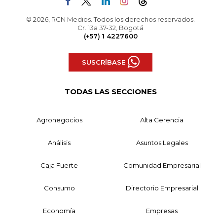
© 2026, RCN Medios. Todos los derechos reservados.
Cr. 13a 37-32, Bogotá
(+57) 1 4227600
SUSCRÍBASE
TODAS LAS SECCIONES
Agronegocios
Alta Gerencia
Análisis
Asuntos Legales
Caja Fuerte
Comunidad Empresarial
Consumo
Directorio Empresarial
Economía
Empresas