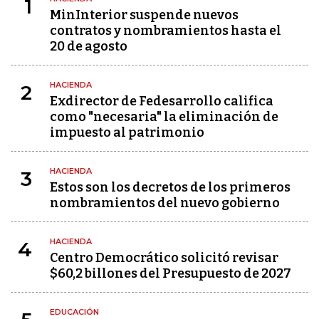
1
MinInterior suspende nuevos
contratos y nombramientos hasta el
20 de agosto
HACIENDA
2
Exdirector de Fedesarrollo califica
como "necesaria" la eliminación de
impuesto al patrimonio
HACIENDA
3
Estos son los decretos de los primeros
nombramientos del nuevo gobierno
HACIENDA
4
Centro Democrático solicitó revisar
$60,2 billones del Presupuesto de 2027
EDUCACIÓN