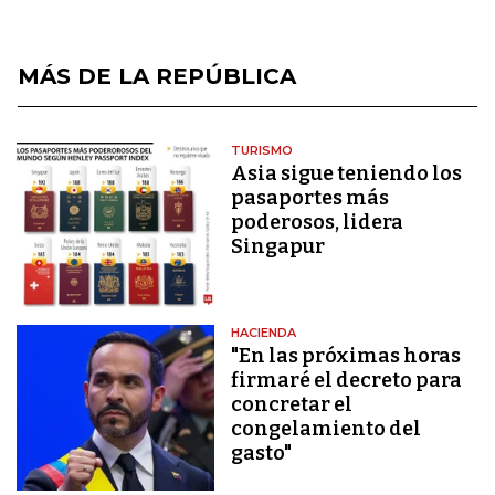
MÁS DE LA REPÚBLICA
TURISMO
Asia sigue teniendo los
pasaportes más
poderosos, lidera
Singapur
HACIENDA
"En las próximas horas
firmaré el decreto para
concretar el
congelamiento del
gasto"