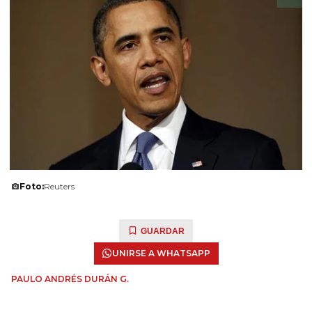
Foto:
Reuters
GUARDAR
UNIRSE A WHATSAPP
PAULO ANDRÉS DURÁN G.