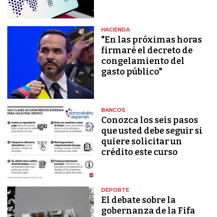
HACIENDA
"En las próximas horas
firmaré el decreto de
congelamiento del
gasto público"
BANCOS
Conozca los seis pasos
que usted debe seguir si
quiere solicitar un
crédito este curso
DEPORTE
El debate sobre la
gobernanza de la Fifa