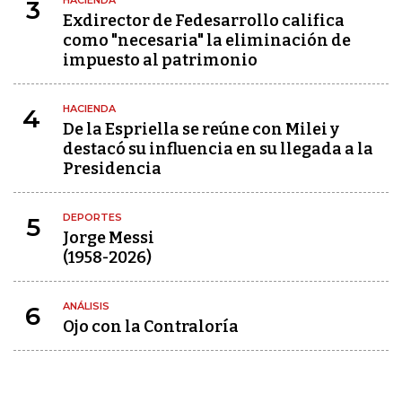
HACIENDA
3
Exdirector de Fedesarrollo califica
como "necesaria" la eliminación de
impuesto al patrimonio
HACIENDA
4
De la Espriella se reúne con Milei y
destacó su influencia en su llegada a la
Presidencia
DEPORTES
5
Jorge Messi
(1958-2026)
ANÁLISIS
6
Ojo con la Contraloría