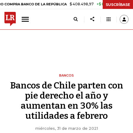
$ 408.498,97
+$ 8.753,81
+2,19%
A BANCO DE LA REPÚBLICA
TASA
SUSCRÍBASE
BANCOS
Bancos de Chile parten con
pie derecho el año y
aumentan en 30% las
utilidades a febrero
miércoles, 31 de marzo de 2021