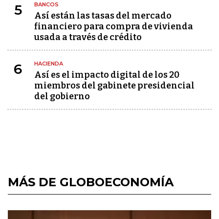
BANCOS
5
Así están las tasas del mercado
financiero para compra de vivienda
usada a través de crédito
HACIENDA
6
Así es el impacto digital de los 20
miembros del gabinete presidencial
del gobierno
MÁS DE GLOBOECONOMÍA