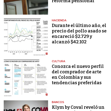
reforma pensional
HACIENDA
Durante el último año, el
precio del pollo asado se
encareció $2.729 y
alcanzó $42.102
CULTURA
Conozca el nuevo perfil
del comprador de arte
en Colombia y sus
tendencias preferidas
BANCOS
Klym by Coval reveló un