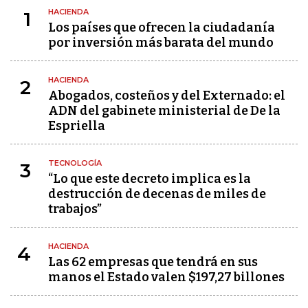
HACIENDA
1
Los países que ofrecen la ciudadanía
por inversión más barata del mundo
HACIENDA
2
Abogados, costeños y del Externado: el
ADN del gabinete ministerial de De la
Espriella
TECNOLOGÍA
3
“Lo que este decreto implica es la
destrucción de decenas de miles de
trabajos”
HACIENDA
4
Las 62 empresas que tendrá en sus
manos el Estado valen $197,27 billones