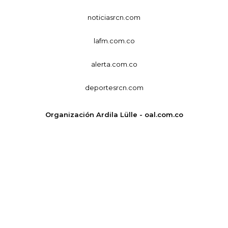
noticiasrcn.com
lafm.com.co
alerta.com.co
deportesrcn.com
Organización Ardila Lülle - oal.com.co