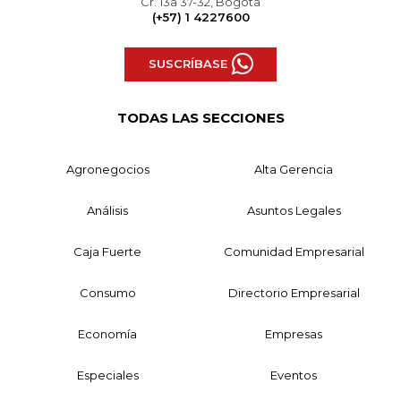
Cr. 13a 37-32, Bogotá
(+57) 1 4227600
SUSCRÍBASE
TODAS LAS SECCIONES
Agronegocios
Alta Gerencia
Análisis
Asuntos Legales
Caja Fuerte
Comunidad Empresarial
Consumo
Directorio Empresarial
Economía
Empresas
Especiales
Eventos