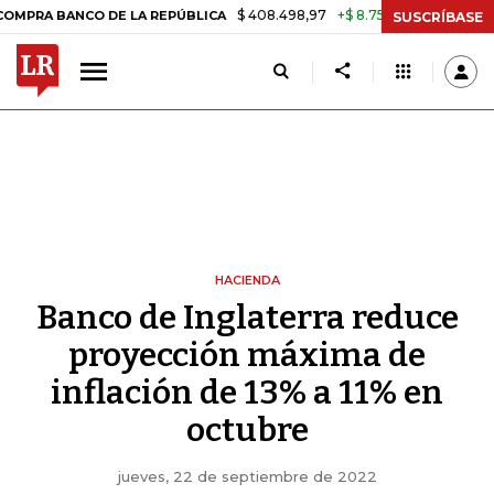
$ 408.498,97
+$ 8.753,81
+2,19%
NCO DE LA REPÚBLICA
TASA DE 
SUSCRÍBASE
HACIENDA
Banco de Inglaterra reduce
proyección máxima de
inflación de 13% a 11% en
octubre
jueves, 22 de septiembre de 2022