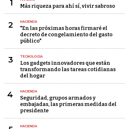
1
Más riqueza para ahí sí, vivir sabroso
HACIENDA
2
"En las próximas horas firmaré el
decreto de congelamiento del gasto
público"
TECNOLOGÍA
3
Los gadgets innovadores que están
transformando las tareas cotidianas
del hogar
HACIENDA
4
Seguridad, grupos armados y
embajadas, las primeras medidas del
presidente
HACIENDA