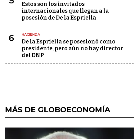
5
Estos son los invitados
internacionales que llegan a la
posesión de De la Espriella
HACIENDA
6
De la Espriella se posesionó como
presidente, pero aún no hay director
del DNP
MÁS DE GLOBOECONOMÍA