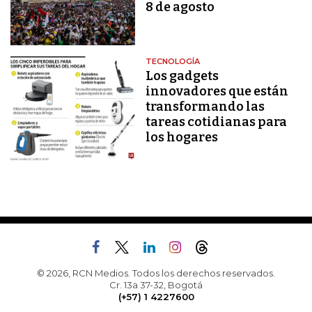
8 de agosto
TECNOLOGÍA
Los gadgets
innovadores que están
transformando las
tareas cotidianas para
los hogares
© 2026, RCN Medios. Todos los derechos reservados.
Cr. 13a 37-32, Bogotá
(+57) 1 4227600