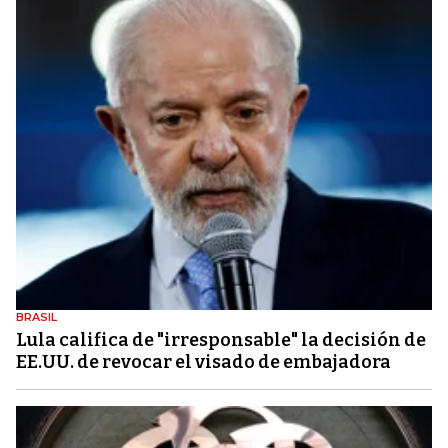
BRASIL
Lula califica de "irresponsable" la decisión de
EE.UU. de revocar el visado de embajadora