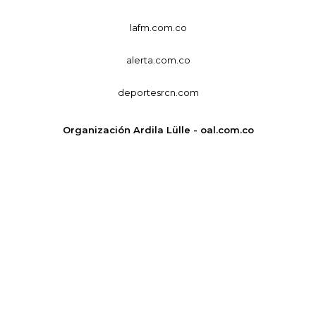
lafm.com.co
alerta.com.co
deportesrcn.com
Organización Ardila Lülle - oal.com.co