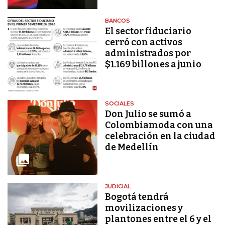
BANCOS
El sector fiduciario
cerró con activos
administrados por
$1.169 billones a junio
SOCIALES
Don Julio se sumó a
Colombiamoda con una
celebración en la ciudad
de Medellín
JUDICIAL
Bogotá tendrá
movilizaciones y
plantones entre el 6 y el