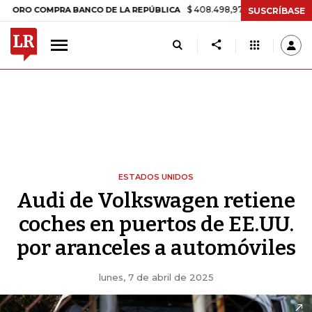
$ 408.498,97
+$ 8.753,81
+2,19%
COMPRA BANCO DE LA REPÚBLICA
SUSCRÍBASE
ESTADOS UNIDOS
Audi de Volkswagen retiene
coches en puertos de EE.UU.
por aranceles a automóviles
lunes, 7 de abril de 2025