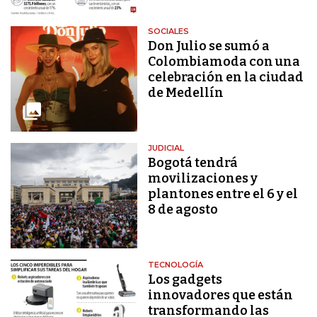
SOCIALES
Don Julio se sumó a
Colombiamoda con una
celebración en la ciudad
de Medellín
JUDICIAL
Bogotá tendrá
movilizaciones y
plantones entre el 6 y el
8 de agosto
TECNOLOGÍA
Los gadgets
innovadores que están
transformando las