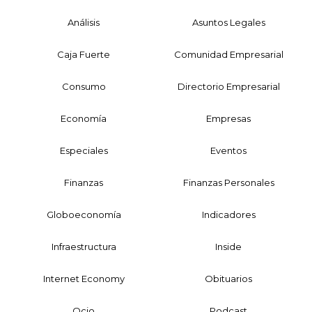
Análisis
Asuntos Legales
Caja Fuerte
Comunidad Empresarial
Consumo
Directorio Empresarial
Economía
Empresas
Especiales
Eventos
Finanzas
Finanzas Personales
Globoeconomía
Indicadores
Infraestructura
Inside
Internet Economy
Obituarios
Ocio
Podcast