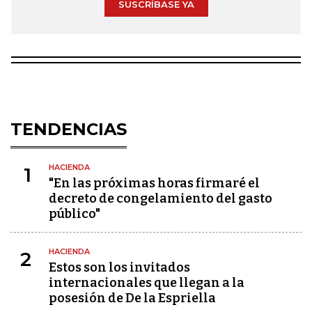
SUSCRÍBASE YA
TENDENCIAS
HACIENDA
1
"En las próximas horas firmaré el
decreto de congelamiento del gasto
público"
HACIENDA
2
Estos son los invitados
internacionales que llegan a la
posesión de De la Espriella