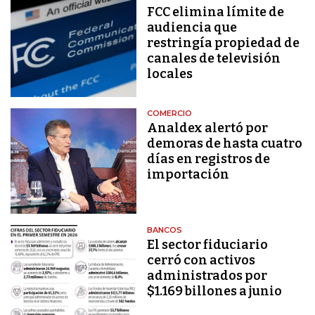
FCC elimina límite de
audiencia que
restringía propiedad de
canales de televisión
locales
COMERCIO
Analdex alertó por
demoras de hasta cuatro
días en registros de
importación
BANCOS
El sector fiduciario
cerró con activos
administrados por
$1.169 billones a junio