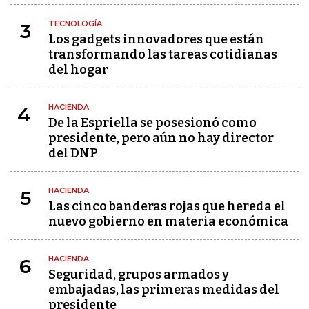
TECNOLOGÍA
3
Los gadgets innovadores que están
transformando las tareas cotidianas
del hogar
HACIENDA
4
De la Espriella se posesionó como
presidente, pero aún no hay director
del DNP
HACIENDA
5
Las cinco banderas rojas que hereda el
nuevo gobierno en materia económica
HACIENDA
6
Seguridad, grupos armados y
embajadas, las primeras medidas del
presidente