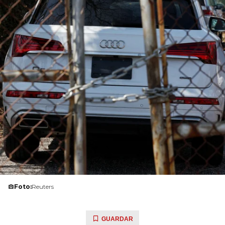
Foto:
Reuters
GUARDAR