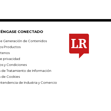
ÉNGASE CONECTADO
e Generación de Contenidos
os Productos
tenos
de privacidad
os y Condiciones
ca de Tratamiento de Información
a de Cookies
ntendencia de Industria y Comercio