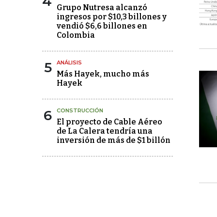
4
Grupo Nutresa alcanzó
ingresos por $10,3 billones y
vendió $6,6 billones en
Colombia
5
ANÁLISIS
Más Hayek, mucho más
Hayek
6
CONSTRUCCIÓN
El proyecto de Cable Aéreo
de La Calera tendría una
inversión de más de $1 billón