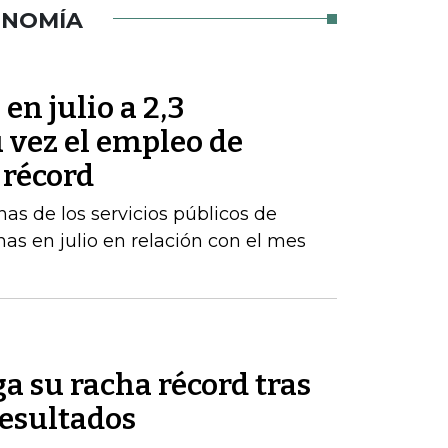
ONOMÍA
en julio a 2,3
u vez el empleo de
 récord
inas de los servicios públicos de
as en julio en relación con el mes
a su racha récord tras
resultados