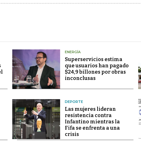
ENERGÍA
Superservicios estima
s
que usuarios han pagado
el
$24,9 billones por obras
inconclusas
DEPORTE
Las mujeres lideran
resistencia contra
Infantino mientras la
Fifa se enfrenta a una
crisis