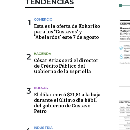
TENDENCIAS
1
COMERCIO
Esta es la oferta de Kokoriko
para los "Gustavos" y
"Abelardos" este 7 de agosto
2
HACIENDA
César Arias será el director
de Crédito Público del
Gobierno de la Espriella
3
BOLSAS
El dólar cerró $21,81 a la baja
durante el último día hábil
del gobierno de Gustavo
Petro
INDUSTRIA