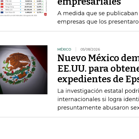
empresariales
A medida que se publicaban l
empresas que los presentaro
MÉXICO
05/08/2026
Nuevo México dem
EE.UU. para obtene
expedientes de Ep
La investigación estatal pod
internacionales si logra ident
presuntamente abusaron sex