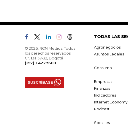
TODAS LAS SE
Agronegocios
© 2026, RCN Medios. Todos
los derechos reservados.
Asuntos Legales
Cr. 13a 37-32, Bogotá
(+57) 1 4227600
Consumo
Empresas
SUSCRÍBASE
Finanzas
Indicadores
Internet Economy
Podcast
Sociales