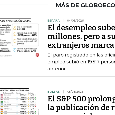
MÁS DE GLOBOEC
ESPAÑA
04/08/2026
El desempleo sube 
millones, pero a s
extranjeros marca
El paro registrado en las ofic
empleo subió en 19.517 person
anterior
BOLSAS
05/08/2026
El S&P 500 prolong
la publicación de 