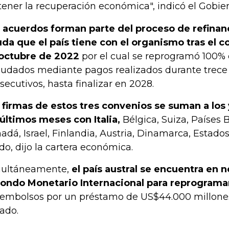
tener la recuperación económica", indicó el Gobie
 acuerdos forman parte del proceso de refinanc
da que el país tiene con el organismo tras el 
octubre de 2022
por el cual se reprogramó 100%
udados mediante pagos realizados durante trece
secutivos, hasta finalizar en 2028.
 firmas de estos tres convenios se suman a los
 últimos meses con Italia,
Bélgica, Suiza, Países 
adá, Israel, Finlandia, Austria, Dinamarca, Estado
do, dijo la cartera económica.
ultáneamente,
el país austral se encuentra en
Fondo Monetario Internacional para reprogram
embolsos por un préstamo de US$44.000 millones 
ado.