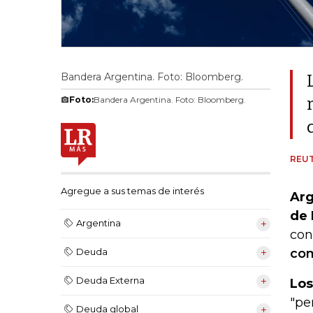
Bandera Argentina. Foto: Bloomberg.
Foto:
Bandera Argentina. Foto: Bloomberg.
REU
Agregue a sus temas de interés
Arg
de 
Argentina
con
co
Deuda
Deuda Externa
Los
"pe
Deuda global