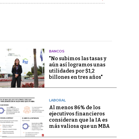
BANCOS
"No subimos las tasas y
aún así logramos unas
utilidades por $1,2
billones en tres años"
LABORAL
Al menos 86% de los
ejecutivos financieros
consideran que la IA es
más valiosa que un MBA