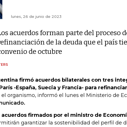
lunes, 26 de junio de 2023
Los acuerdos forman parte del proceso d
refinanciación de la deuda que el país ti
convenio de octubre
TERS
entina firmó acuerdos bilaterales con tres inte
París -España, Suecia y Francia- para refinancia
 el organismo, informó el lunes el Ministerio de
municado.
 acuerdos firmados por el ministro de Economí
rmitirán garantizar la sostenibilidad del perfil de 