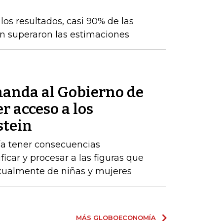
os resultados, casi 90% de las
n superaron las estimaciones
anda al Gobierno de
r acceso a los
stein
ría tener consecuencias
ificar y procesar a las figuras que
ualmente de niñas y mujeres
MÁS GLOBOECONOMÍA