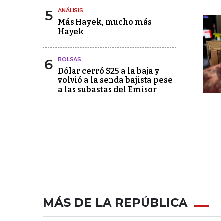
5
ANÁLISIS
Más Hayek, mucho más
Hayek
6
BOLSAS
Dólar cerró $25 a la baja y
volvió a la senda bajista pese
a las subastas del Emisor
MÁS DE LA REPÚBLICA