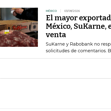
MÉXICO
03/08/2026
El mayor exportad
México, SuKarne, 
venta
SuKarne y Rabobank no respo
solicitudes de comentarios. 