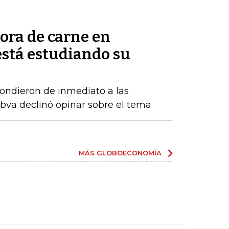
ora de carne en
está estudiando su
ndieron de inmediato a las
Bbva declinó opinar sobre el tema
MÁS GLOBOECONOMÍA