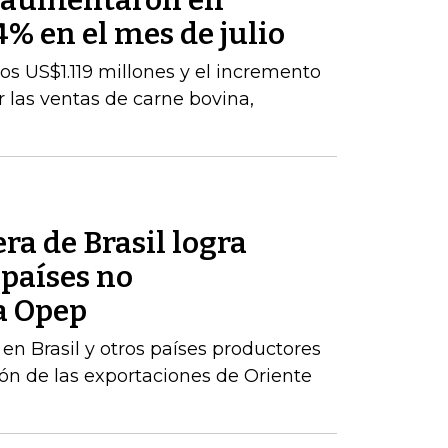
s aumentaron en
% en el mes de julio
los US$1.119 millones y el incremento
 las ventas de carne bovina,
ra de Brasil logra
 países no
a Opep
en Brasil y otros países productores
n de las exportaciones de Oriente