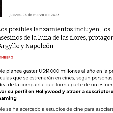
jueves, 23 de marzo de 2023
Los posibles lanzamientos incluyen, los
asesinos de la luna de las flores, protag
Argylle y Napoleón
OMBERG
le planea gastar US$1.000 millones al año en la 
ículas que se estrenarán en cines, según personas
idea de la compañía, que forma parte de un esfue
var su perfil en Hollywood y atraer a suscriptore
eaming
.
le se ha acercado a estudios de cine para asociar