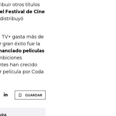
buir otros títulos
el Festival de Cine
 distribuyó
e TV+ gasta más de
 gran éxito fue la
nanciado películas
mbiciones
ntes han crecido
 película por Coda
GUARDAR
ARA