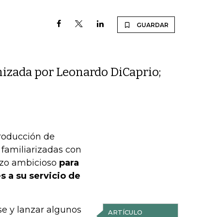
GUARDAR
onizada por Leonardo DiCaprio;
producción de
 familiarizadas con
rzo ambicioso
para
s a su servicio de
se y lanzar algunos
ARTÍCULO