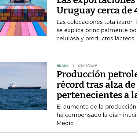
Las exportacione
Uruguay cerca de 4
Las colocaciones totalizaron 
se explica principalmente por
celulosa y productos lácteos
BRASIL
03/08/2026
Producción petrole
récord tras alza de
pertenecientes a l
El aumento de la producción 
ha compensado la disminució
Medio