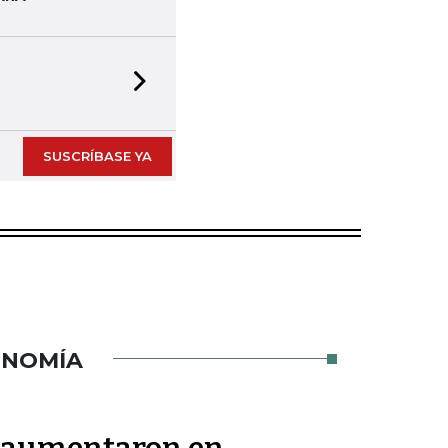
Next slide
SUSCRÍBASE YA
ONOMÍA