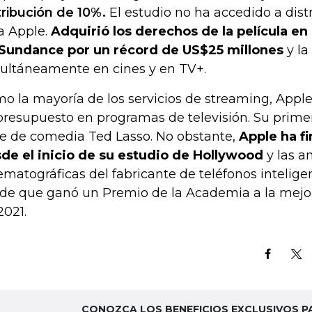
tribución de 10%.
El estudio no ha accedido a distri
a Apple.
Adquirió los derechos de la película en 
Sundance por un récord de US$25 millones
y la
ultáneamente en cines y en TV+.
o la mayoría de los servicios de streaming, Appl
presupuesto en programas de televisión. Su primer
ie de comedia Ted Lasso. No obstante,
Apple ha fi
de el inicio de su estudio de Hollywood
y las a
ematográficas del fabricante de teléfonos intelige
de que ganó un Premio de la Academia a la mejor
2021.
CONOZCA LOS BENEFICIOS EXCLUSIVOS P