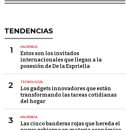
TENDENCIAS
HACIENDA
1
Estos son los invitados
internacionales que llegan a la
posesión de De la Espriella
TECNOLOGÍA
2
Los gadgets innovadores que están
transformando las tareas cotidianas
del hogar
HACIENDA
3
Las cinco banderas rojas que hereda el