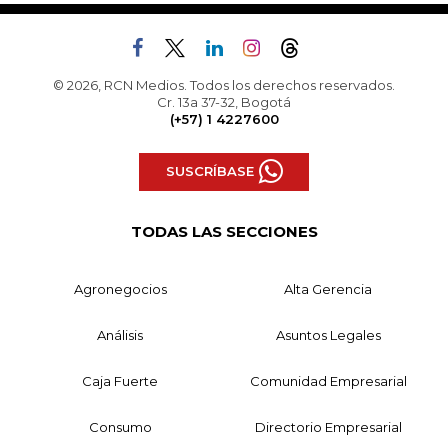
© 2026, RCN Medios. Todos los derechos reservados.
Cr. 13a 37-32, Bogotá
(+57) 1 4227600
SUSCRÍBASE
TODAS LAS SECCIONES
Agronegocios
Alta Gerencia
Análisis
Asuntos Legales
Caja Fuerte
Comunidad Empresarial
Consumo
Directorio Empresarial