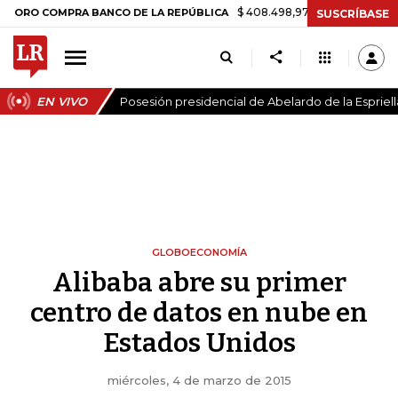
$ 408.498,97
+$ 8.753,81
+2,19%
COMPRA BANCO DE LA REPÚBLICA
SUSCRÍBASE
EN VIVO
Posesión presidencial de Abelardo de la Espriell
GLOBOECONOMÍA
Alibaba abre su primer
centro de datos en nube en
Estados Unidos
miércoles, 4 de marzo de 2015