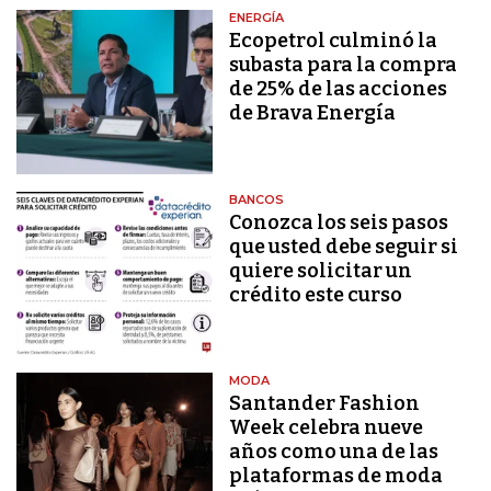
ENERGÍA
Ecopetrol culminó la
subasta para la compra
de 25% de las acciones
de Brava Energía
BANCOS
Conozca los seis pasos
que usted debe seguir si
quiere solicitar un
crédito este curso
MODA
Santander Fashion
Week celebra nueve
años como una de las
plataformas de moda