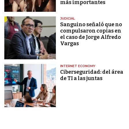
más importantes
JUDICIAL
Sanguino señaló que no
compulsaron copias en
el caso de Jorge Alfredo
Vargas
INTERNET ECONOMY
Ciberseguridad: del área
de TI a las juntas