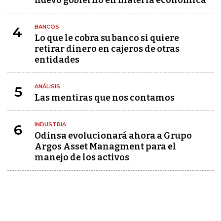
nuevo gobierno en materia económica
BANCOS
4
Lo que le cobra su banco si quiere
retirar dinero en cajeros de otras
entidades
ANÁLISIS
5
Las mentiras que nos contamos
INDUSTRIA
6
Odinsa evolucionará ahora a Grupo
Argos Asset Managment para el
manejo de los activos