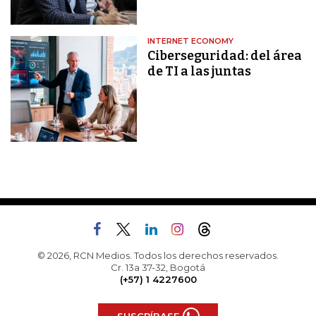
INTERNET ECONOMY
Ciberseguridad: del área
de TI a las juntas
© 2026, RCN Medios. Todos los derechos reservados.
Cr. 13a 37-32, Bogotá
(+57) 1 4227600