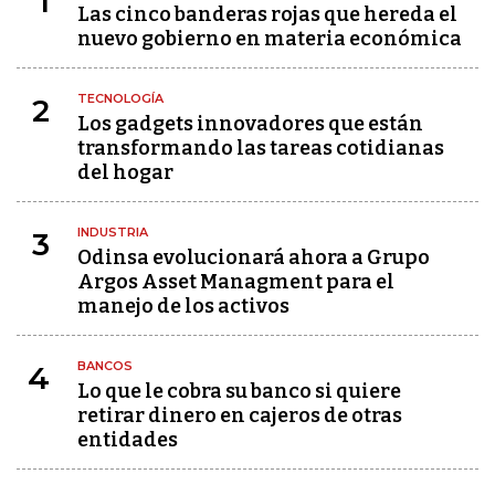
1
Las cinco banderas rojas que hereda el
nuevo gobierno en materia económica
TECNOLOGÍA
2
Los gadgets innovadores que están
transformando las tareas cotidianas
del hogar
INDUSTRIA
3
Odinsa evolucionará ahora a Grupo
Argos Asset Managment para el
manejo de los activos
BANCOS
4
Lo que le cobra su banco si quiere
retirar dinero en cajeros de otras
entidades