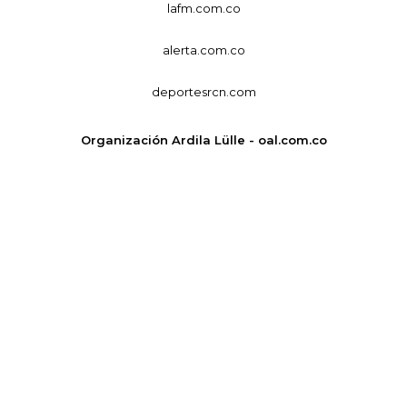
lafm.com.co
alerta.com.co
deportesrcn.com
Organización Ardila Lülle - oal.com.co