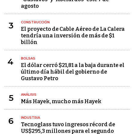
agosto
CONSTRUCCIÓN
3
El proyecto de Cable Aéreo de La Calera
tendría una inversión de más de $1
billón
BOLSAS
4
El dólar cerró $21,81 a la baja durante el
último día hábil del gobierno de
Gustavo Petro
ANÁLISIS
5
Más Hayek, mucho más Hayek
INDUSTRIA
6
Tecnoglass tuvo ingresos récord de
US$295,3 millones para el segundo