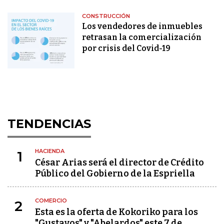
CONSTRUCCIÓN
Los vendedores de inmuebles
retrasan la comercialización
por crisis del Covid-19
TENDENCIAS
HACIENDA
1
César Arias será el director de Crédito
Público del Gobierno de la Espriella
COMERCIO
2
Esta es la oferta de Kokoriko para los
"Gustavos" y "Abelardos" este 7 de