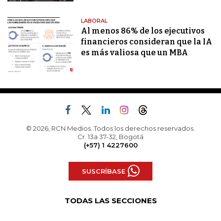
LABORAL
Al menos 86% de los ejecutivos
financieros consideran que la IA
es más valiosa que un MBA
© 2026, RCN Medios. Todos los derechos reservados.
Cr. 13a 37-32, Bogotá
(+57) 1 4227600
SUSCRÍBASE
TODAS LAS SECCIONES