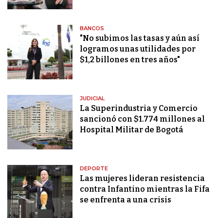
BANCOS
"No subimos las tasas y aún así
logramos unas utilidades por
$1,2 billones en tres años"
JUDICIAL
La Superindustria y Comercio
sancionó con $1.774 millones al
Hospital Militar de Bogotá
DEPORTE
Las mujeres lideran resistencia
contra Infantino mientras la Fifa
se enfrenta a una crisis