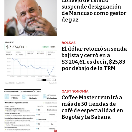
Consejo de Estado
suspende designación
de Mancuso como gestor
de paz
BOLSAS
El dólar retomó su senda
bajista y cerró en a
$3.204,61, es decir, $25,83
por debajo de la TRM
GASTRONOMÍA
Coffee Master reunirá a
más de 50 tiendas de
café de especialidad en
Bogotá y la Sabana