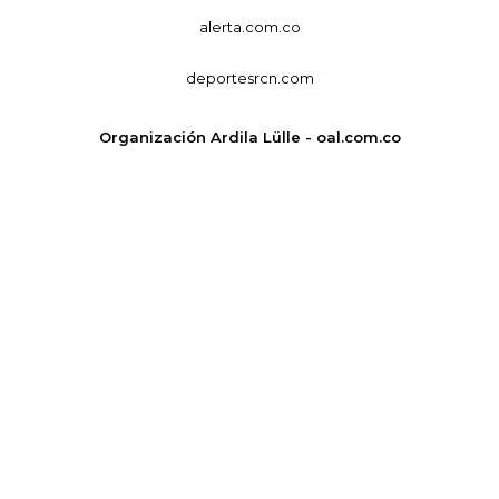
alerta.com.co
deportesrcn.com
Organización Ardila Lülle - oal.com.co