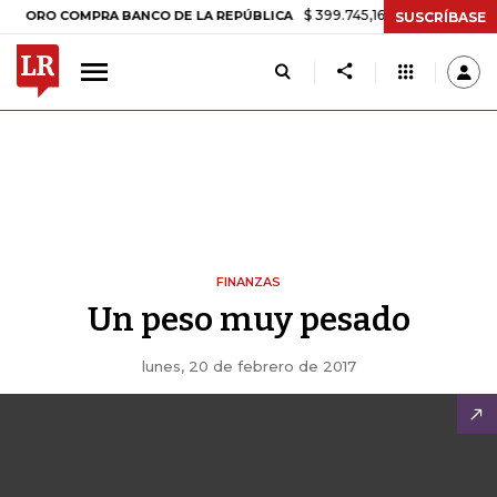
$ 399.745,16
+$ 2.295,71
+0,58%
O COMPRA BANCO DE LA REPÚBLICA
SUSCRÍBASE
FINANZAS
Un peso muy pesado
lunes, 20 de febrero de 2017