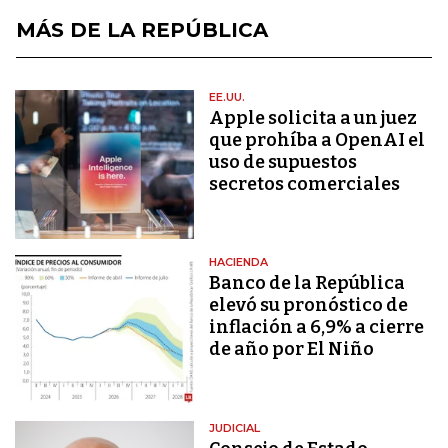
MÁS DE LA REPÚBLICA
EE.UU.
Apple solicita a un juez
que prohíba a OpenAI el
uso de supuestos
secretos comerciales
HACIENDA
Banco de la República
elevó su pronóstico de
inflación a 6,9% a cierre
de año por El Niño
JUDICIAL