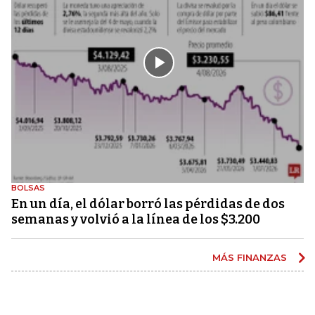
BOLSAS
En un día, el dólar borró las pérdidas de dos
semanas y volvió a la línea de los $3.200
MÁS FINANZAS