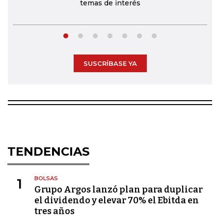
temas de interés
SUSCRÍBASE YA
TENDENCIAS
BOLSAS
1
Grupo Argos lanzó plan para duplicar
el dividendo y elevar 70% el Ebitda en
tres años