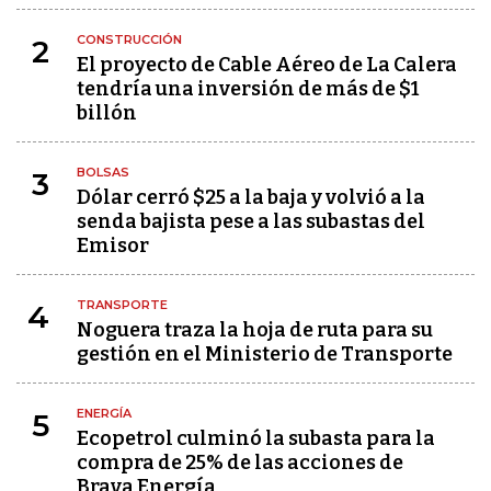
CONSTRUCCIÓN
2
El proyecto de Cable Aéreo de La Calera
tendría una inversión de más de $1
billón
BOLSAS
3
Dólar cerró $25 a la baja y volvió a la
senda bajista pese a las subastas del
Emisor
TRANSPORTE
4
Noguera traza la hoja de ruta para su
gestión en el Ministerio de Transporte
ENERGÍA
5
Ecopetrol culminó la subasta para la
compra de 25% de las acciones de
Brava Energía