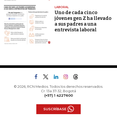
LABORAL
Uno de cada cinco
jóvenes gen Z ha llevado
a sus padres a una
entrevista laboral
© 2026, RCN Medios. Todos los derechos reservados.
Cr. 13a 37-32, Bogotá
(+57) 1 4227600
SUSCRÍBASE