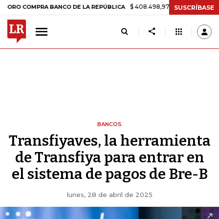
$ 408.498,97
+$ 8.753,81
+2,19%
COMPRA BANCO DE LA REPÚBLICA
SUSCRÍBASE
BANCOS
Transfiyaves, la herramienta
de Transfiya para entrar en
el sistema de pagos de Bre-B
lunes, 28 de abril de 2025