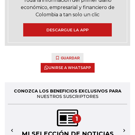
Toda la información del primer diario
económico, empresarial y financiero de
Colombia a tan solo un clic
DESCARGUE LA APP
GUARDAR
UNIRSE A WHATSAPP
CONOZCA LOS BENEFICIOS EXCLUSIVOS PARA
NUESTROS SUSCRIPTORES
1
MI SELECCIÓN DE NOTICIAS
←
→