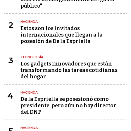
público"
HACIENDA
2
Estos son los invitados
internacionales que llegan a la
posesión de De la Espriella
TECNOLOGÍA
3
Los gadgets innovadores que están
transformando las tareas cotidianas
del hogar
HACIENDA
4
De la Espriella se posesionó como
presidente, pero aún no hay director
del DNP
HACIENDA