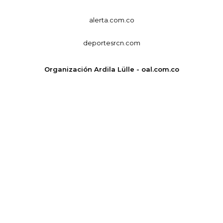
alerta.com.co
deportesrcn.com
Organización Ardila Lülle - oal.com.co