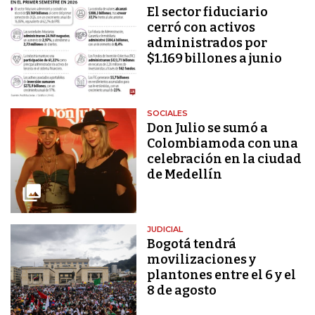
El sector fiduciario
cerró con activos
administrados por
$1.169 billones a junio
SOCIALES
Don Julio se sumó a
Colombiamoda con una
celebración en la ciudad
de Medellín
JUDICIAL
Bogotá tendrá
movilizaciones y
plantones entre el 6 y el
8 de agosto