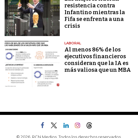
resistencia contra
Infantino mientras la
Fifa se enfrenta a una
crisis
LABORAL
Al menos 86% de los
ejecutivos financieros
consideran que la IA es
más valiosa que un MBA
© 2026, RCN Medios. Todos los derechos reservados.