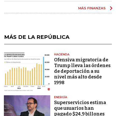
MÁS FINANZAS
MÁS DE LA REPÚBLICA
HACIENDA
Ofensiva migratoria de
Trump lleva las órdenes
de deportación a su
nivel más alto desde
1998
ENERGÍA
Superservicios estima
que usuarios han
pagado $24,9 billones