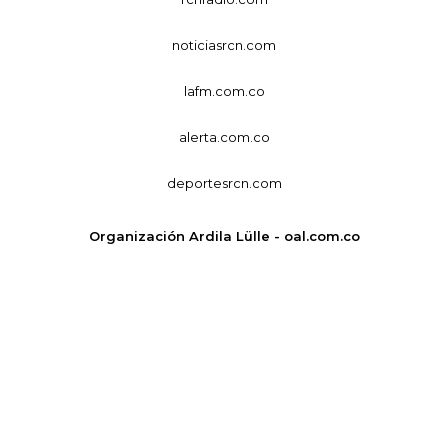
noticiasrcn.com
lafm.com.co
alerta.com.co
deportesrcn.com
Organización Ardila Lülle - oal.com.co