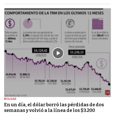
BOLSAS
En un día, el dólar borró las pérdidas de dos
semanas y volvió a la línea de los $3.200