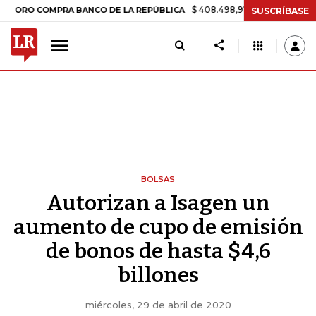
$ 408.498,97
+$ 8.753,81
+2,19%
 COMPRA BANCO DE LA REPÚBLICA
SUSCRÍBASE
BOLSAS
Autorizan a Isagen un
aumento de cupo de emisión
de bonos de hasta $4,6
billones
miércoles, 29 de abril de 2020