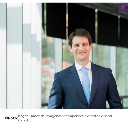
Isagen Banco de Imagenes Trabajadores, Gerente General
Foto:
Camilo.