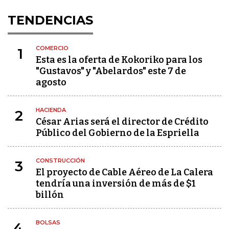
TENDENCIAS
COMERCIO
1
Esta es la oferta de Kokoriko para los
"Gustavos" y "Abelardos" este 7 de
agosto
HACIENDA
2
César Arias será el director de Crédito
Público del Gobierno de la Espriella
CONSTRUCCIÓN
3
El proyecto de Cable Aéreo de La Calera
tendría una inversión de más de $1
billón
BOLSAS
4