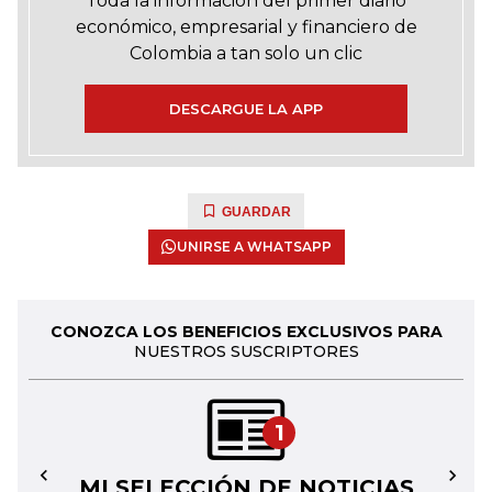
Toda la información del primer diario
económico, empresarial y financiero de
Colombia a tan solo un clic
DESCARGUE LA APP
GUARDAR
UNIRSE A WHATSAPP
CONOZCA LOS BENEFICIOS EXCLUSIVOS PARA
NUESTROS SUSCRIPTORES
1
MI SELECCIÓN DE NOTICIAS
←
→