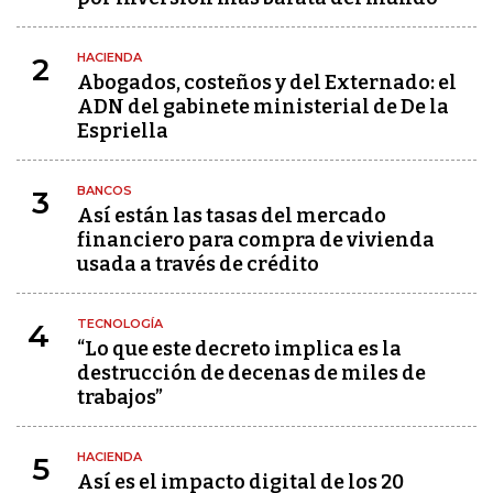
HACIENDA
2
Abogados, costeños y del Externado: el
ADN del gabinete ministerial de De la
Espriella
BANCOS
3
Así están las tasas del mercado
financiero para compra de vivienda
usada a través de crédito
TECNOLOGÍA
4
“Lo que este decreto implica es la
destrucción de decenas de miles de
trabajos”
HACIENDA
5
Así es el impacto digital de los 20