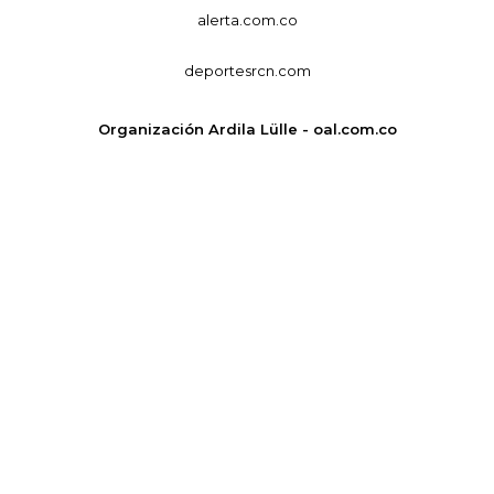
alerta.com.co
deportesrcn.com
Organización Ardila Lülle - oal.com.co