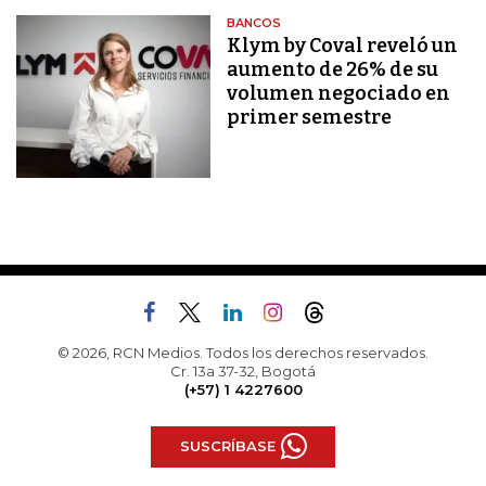
BANCOS
Klym by Coval reveló un
aumento de 26% de su
volumen negociado en
primer semestre
© 2026, RCN Medios. Todos los derechos reservados.
Cr. 13a 37-32, Bogotá
(+57) 1 4227600
SUSCRÍBASE