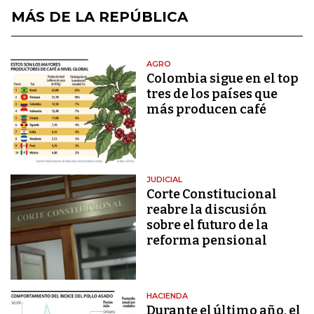
MÁS DE LA REPÚBLICA
AGRO
Colombia sigue en el top
tres de los países que
más producen café
JUDICIAL
Corte Constitucional
reabre la discusión
sobre el futuro de la
reforma pensional
HACIENDA
Durante el último año, el