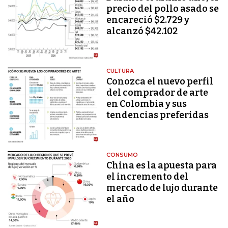
precio del pollo asado se
encareció $2.729 y
alcanzó $42.102
CULTURA
Conozca el nuevo perfil
del comprador de arte
en Colombia y sus
tendencias preferidas
CONSUMO
China es la apuesta para
el incremento del
mercado de lujo durante
el año