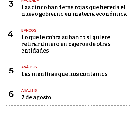
HACIENDA
3
Las cinco banderas rojas que hereda el
nuevo gobierno en materia económica
BANCOS
4
Lo que le cobra su banco si quiere
retirar dinero en cajeros de otras
entidades
ANÁLISIS
5
Las mentiras que nos contamos
ANÁLISIS
6
7 de agosto