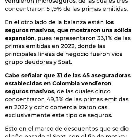
vendieron microseguros, de las cuales tres
concentraron 51,9% de las primas emitidas.
En el otro lado de la balanza están
los
seguros masivos, que mostraron una sólida
expansión
, pues representaron 33,1% de las
primas emitidas en 2022, donde las
principales líneas de negocio fueron vida
grupo deudores y Soat.
Cabe señalar que 31 de las 45 aseguradoras
establecidas en Colombia vendieron
seguros masivos
, de las cuales cinco
concentraron 49,3% de las primas emitidas
en 2022 y ocho comercializaron casi
exclusivamente este tipo de seguros.
Esto en el marco de descuentos que se dio
el año pasado al Soat, con el fin de motivar