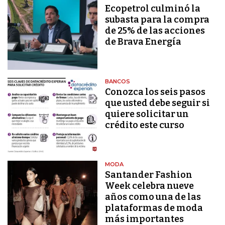
Ecopetrol culminó la
subasta para la compra
de 25% de las acciones
de Brava Energía
BANCOS
Conozca los seis pasos
que usted debe seguir si
quiere solicitar un
crédito este curso
MODA
Santander Fashion
Week celebra nueve
años como una de las
plataformas de moda
más importantes