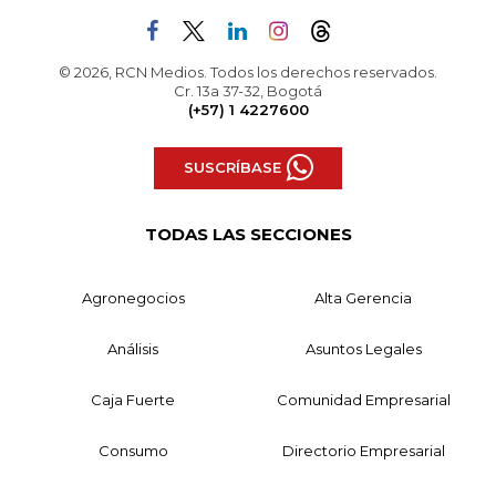
© 2026, RCN Medios. Todos los derechos reservados.
Cr. 13a 37-32, Bogotá
(+57) 1 4227600
SUSCRÍBASE
TODAS LAS SECCIONES
Agronegocios
Alta Gerencia
Análisis
Asuntos Legales
Caja Fuerte
Comunidad Empresarial
Consumo
Directorio Empresarial