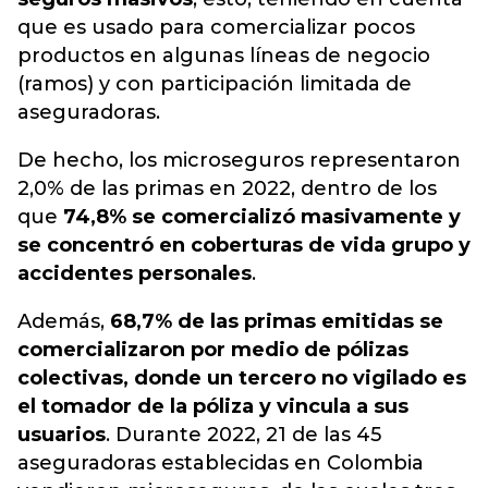
que es usado para comercializar pocos
productos en algunas líneas de negocio
(ramos) y con participación limitada de
aseguradoras.
De hecho, los microseguros representaron
2,0% de las primas en 2022, dentro de los
que
74,8% se comercializó masivamente y
se concentró en coberturas de vida grupo y
accidentes personales
.
Además,
68,7% de las primas emitidas se
comercializaron por medio de pólizas
colectivas, donde un tercero no vigilado es
el tomador de la póliza y vincula a sus
usuarios
. Durante 2022, 21 de las 45
aseguradoras establecidas en Colombia