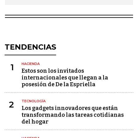
TENDENCIAS
HACIENDA
1
Estos son los invitados
internacionales que llegan a la
posesión de De la Espriella
TECNOLOGÍA
2
Los gadgets innovadores que están
transformando las tareas cotidianas
del hogar