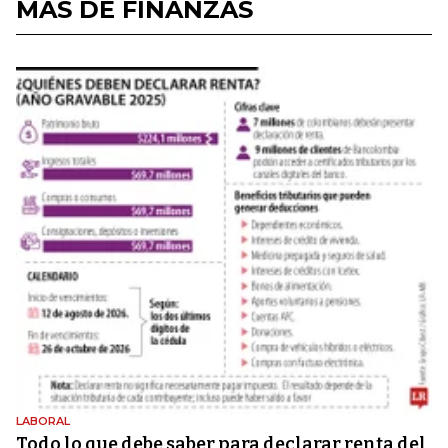
MÁS DE FINANZAS
LABORAL
Todo lo que debe saber para declarar renta del