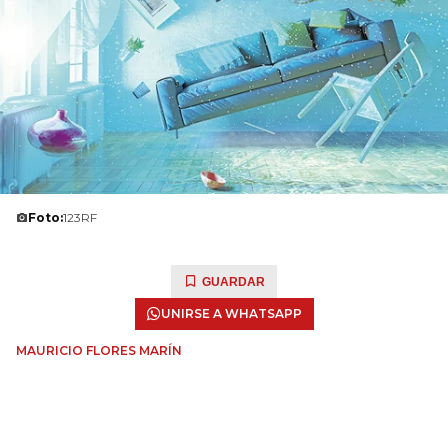
Foto:
123RF
GUARDAR
UNIRSE A WHATSAPP
MAURICIO FLORES MARÍN