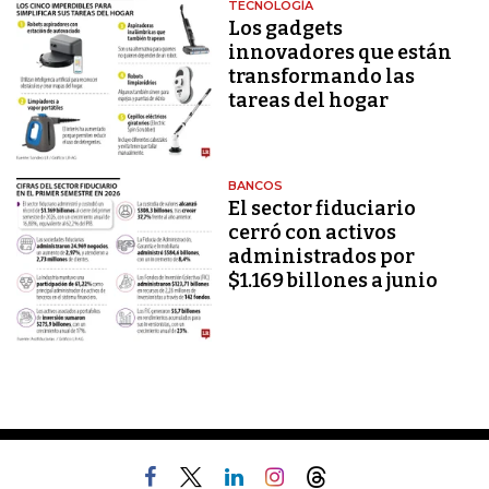
TECNOLOGÍA
Los gadgets
innovadores que están
transformando las
tareas del hogar
BANCOS
El sector fiduciario
cerró con activos
administrados por
$1.169 billones a junio