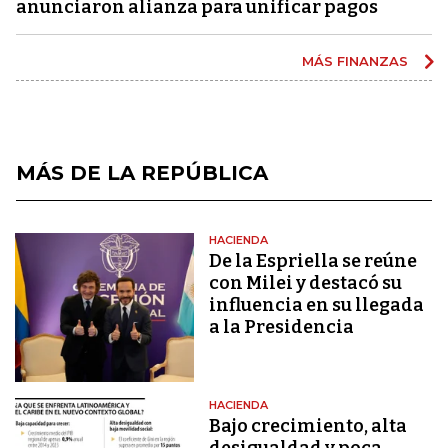
anunciaron alianza para unificar pagos
MÁS FINANZAS
MÁS DE LA REPÚBLICA
HACIENDA
De la Espriella se reúne
con Milei y destacó su
influencia en su llegada
a la Presidencia
HACIENDA
Bajo crecimiento, alta