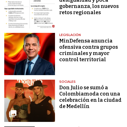
desigualdad y poca
gobernanza, los nuevos
retos regionales
LEGISLACIÓN
MinDefensa anuncia
ofensiva contra grupos
criminales y mayor
control territorial
SOCIALES
Don Julio se sumó a
Colombiamoda con una
celebración en la ciudad
de Medellín