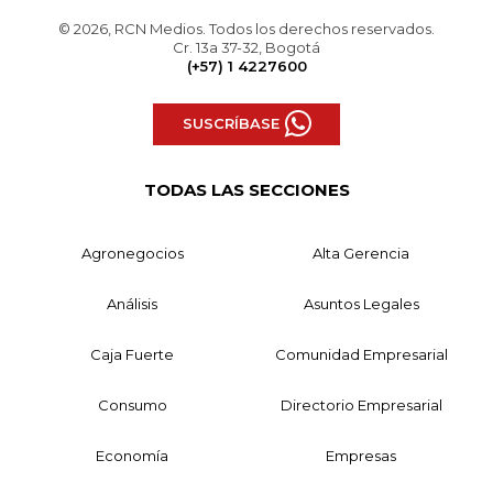
© 2026, RCN Medios. Todos los derechos reservados.
Cr. 13a 37-32, Bogotá
(+57) 1 4227600
SUSCRÍBASE
TODAS LAS SECCIONES
Agronegocios
Alta Gerencia
Análisis
Asuntos Legales
Caja Fuerte
Comunidad Empresarial
Consumo
Directorio Empresarial
Economía
Empresas