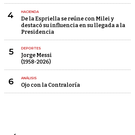
HACIENDA
4
De la Espriella se reúne con Milei y
destacó su influencia en su llegada a la
Presidencia
DEPORTES
5
Jorge Messi
(1958-2026)
ANÁLISIS
6
Ojo con la Contraloría