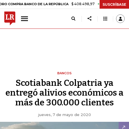
$ 408.498,97
+$ 8.753,81
+2,19%
MPRA BANCO DE LA REPÚBLICA
SUSCRÍBASE
BANCOS
Scotiabank Colpatria ya
entregó alivios económicos a
más de 300.000 clientes
jueves, 7 de mayo de 2020