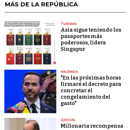
MÁS DE LA REPÚBLICA
TURISMO
Asia sigue teniendo los
pasaportes más
poderosos, lidera
Singapur
HACIENDA
"En las próximas horas
firmaré el decreto para
concretar el
congelamiento del
gasto"
JUDICIAL
Millonaria recompensa