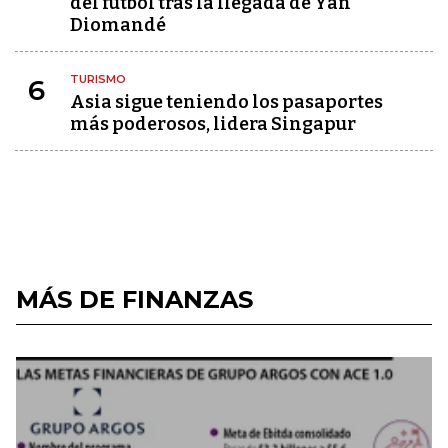
del fútbol tras la llegada de Yan
Diomandé
TURISMO
6
Asia sigue teniendo los pasaportes
más poderosos, lidera Singapur
MÁS DE FINANZAS