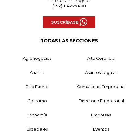
Cr. 13a 37-32, Bogotá
(+57) 1 4227600
SUSCRÍBASE
TODAS LAS SECCIONES
Agronegocios
Alta Gerencia
Análisis
Asuntos Legales
Caja Fuerte
Comunidad Empresarial
Consumo
Directorio Empresarial
Economía
Empresas
Especiales
Eventos