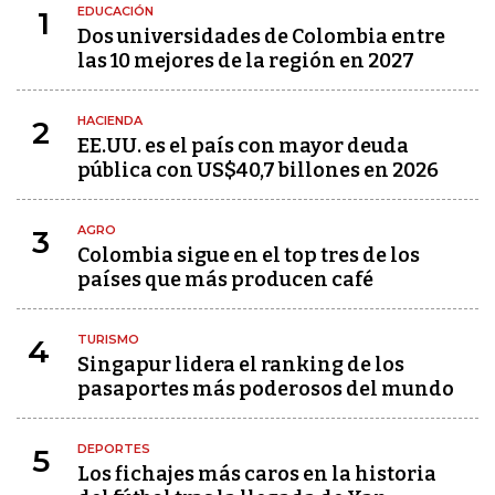
EDUCACIÓN
1
Dos universidades de Colombia entre
las 10 mejores de la región en 2027
HACIENDA
2
EE.UU. es el país con mayor deuda
pública con US$40,7 billones en 2026
AGRO
3
Colombia sigue en el top tres de los
países que más producen café
TURISMO
4
Singapur lidera el ranking de los
pasaportes más poderosos del mundo
DEPORTES
5
Los fichajes más caros en la historia