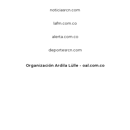
noticiasrcn.com
lafm.com.co
alerta.com.co
deportesrcn.com
Organización Ardila Lülle - oal.com.co