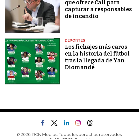
que ofrece Cali para
capturar a responsables
de incendio
DEPORTES
Los fichajes más caros
en la historia del fútbol
tras la llegada de Yan
Diomandé
© 2026, RCN Medios. Todos los derechos reservados.