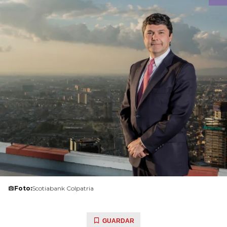
Foto:
Scotiabank Colpatria
GUARDAR