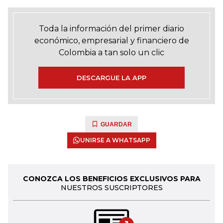
Toda la información del primer diario
económico, empresarial y financiero de
Colombia a tan solo un clic
DESCARGUE LA APP
GUARDAR
UNIRSE A WHATSAPP
CONOZCA LOS BENEFICIOS EXCLUSIVOS PARA
NUESTROS SUSCRIPTORES