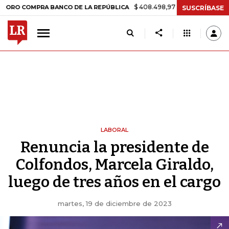
$ 408.498,97
+$ 8.753,81
+2,19%
OMPRA BANCO DE LA REPÚBLICA
SUSCRÍBASE
LABORAL
Renuncia la presidente de
Colfondos, Marcela Giraldo,
luego de tres años en el cargo
martes, 19 de diciembre de 2023