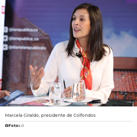
Marcela Giraldo, presidente de Colfondos
Foto:
LR