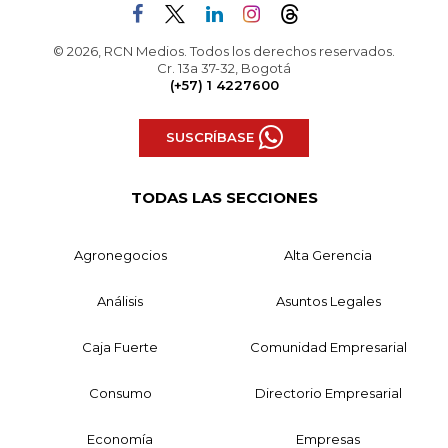
© 2026, RCN Medios. Todos los derechos reservados.
Cr. 13a 37-32, Bogotá
(+57) 1 4227600
SUSCRÍBASE
TODAS LAS SECCIONES
Agronegocios
Alta Gerencia
Análisis
Asuntos Legales
Caja Fuerte
Comunidad Empresarial
Consumo
Directorio Empresarial
Economía
Empresas