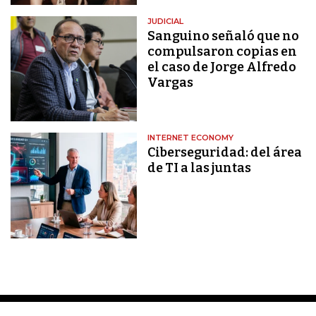
JUDICIAL
Sanguino señaló que no
compulsaron copias en
el caso de Jorge Alfredo
Vargas
INTERNET ECONOMY
Ciberseguridad: del área
de TI a las juntas