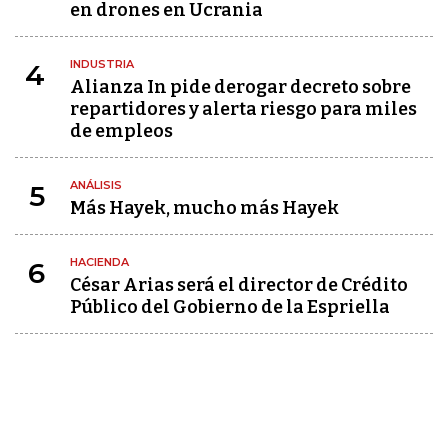
en drones en Ucrania
INDUSTRIA
4
Alianza In pide derogar decreto sobre
repartidores y alerta riesgo para miles
de empleos
ANÁLISIS
5
Más Hayek, mucho más Hayek
HACIENDA
6
César Arias será el director de Crédito
Público del Gobierno de la Espriella