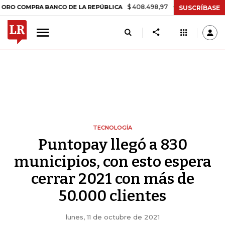
$ 408.498,97
+$ 8.753,81
+2,19%
MPRA BANCO DE LA REPÚBLICA
T
SUSCRÍBASE
TECNOLOGÍA
Puntopay llegó a 830
municipios, con esto espera
cerrar 2021 con más de
50.000 clientes
lunes, 11 de octubre de 2021