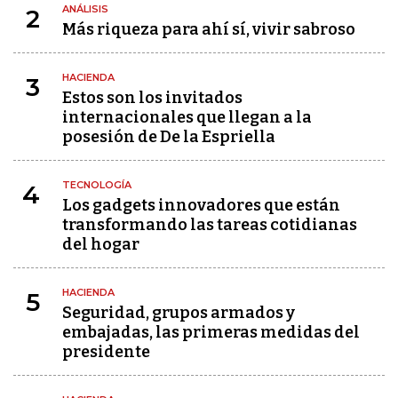
ANÁLISIS
2
Más riqueza para ahí sí, vivir sabroso
HACIENDA
3
Estos son los invitados
internacionales que llegan a la
posesión de De la Espriella
TECNOLOGÍA
4
Los gadgets innovadores que están
transformando las tareas cotidianas
del hogar
HACIENDA
5
Seguridad, grupos armados y
embajadas, las primeras medidas del
presidente