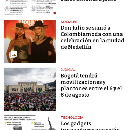
SOCIALES
Don Julio se sumó a
Colombiamoda con una
celebración en la ciudad
de Medellín
JUDICIAL
Bogotá tendrá
movilizaciones y
plantones entre el 6 y el
8 de agosto
TECNOLOGÍA
Los gadgets