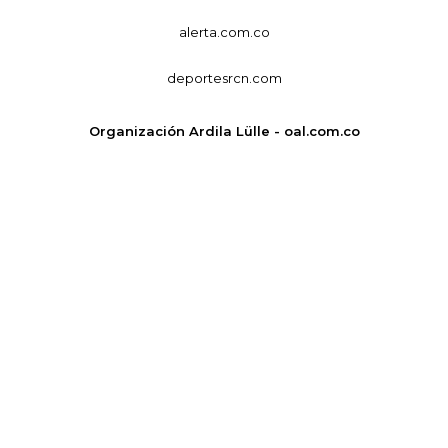
alerta.com.co
deportesrcn.com
Organización Ardila Lülle - oal.com.co