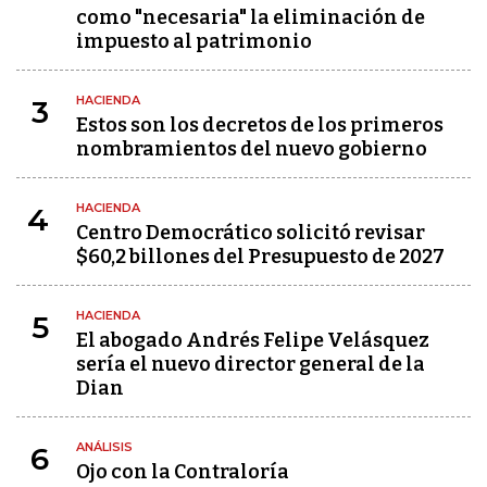
como "necesaria" la eliminación de
impuesto al patrimonio
HACIENDA
3
Estos son los decretos de los primeros
nombramientos del nuevo gobierno
HACIENDA
4
Centro Democrático solicitó revisar
$60,2 billones del Presupuesto de 2027
HACIENDA
5
El abogado Andrés Felipe Velásquez
sería el nuevo director general de la
Dian
ANÁLISIS
6
Ojo con la Contraloría