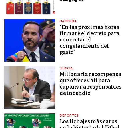
HACIENDA
"En las próximas horas
firmaré el decreto para
concretar el
congelamiento del
gasto"
JUDICIAL
Millonaria recompensa
que ofrece Cali para
capturar a responsables
de incendio
DEPORTES
Los fichajes más caros
en la historia del fútbol