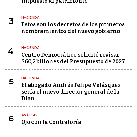
impuesto al patrimonio
HACIENDA
3
Estos son los decretos de los primeros
nombramientos del nuevo gobierno
HACIENDA
4
Centro Democrático solicitó revisar
$60,2 billones del Presupuesto de 2027
HACIENDA
5
El abogado Andrés Felipe Velásquez
sería el nuevo director general de la
Dian
ANÁLISIS
6
Ojo con la Contraloría