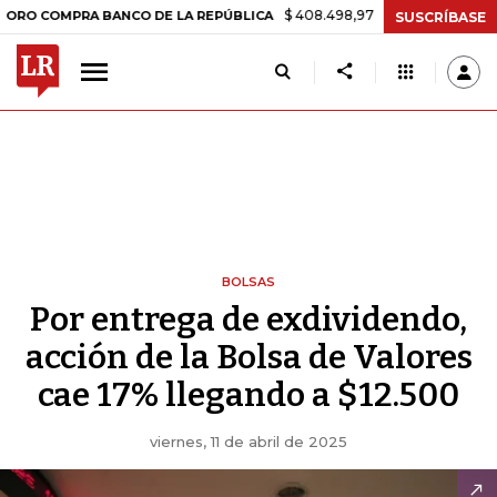
$ 408.498,97
+$ 8.753,81
+2,19%
OMPRA BANCO DE LA REPÚBLICA
SUSCRÍBASE
BOLSAS
Por entrega de exdividendo,
acción de la Bolsa de Valores
cae 17% llegando a $12.500
viernes, 11 de abril de 2025