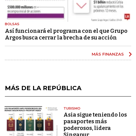
BOLSAS
Así funcionará el programa con el que Grupo
Argos busca cerrar la brecha de su acción
MÁS FINANZAS
MÁS DE LA REPÚBLICA
TURISMO
Asia sigue teniendo los
pasaportes más
poderosos, lidera
Singapur