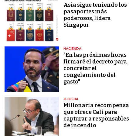
Asia sigue teniendo los
pasaportes más
poderosos, lidera
Singapur
HACIENDA
"En las próximas horas
firmaré el decreto para
concretar el
congelamiento del
gasto"
JUDICIAL
Millonaria recompensa
que ofrece Cali para
capturar a responsables
de incendio