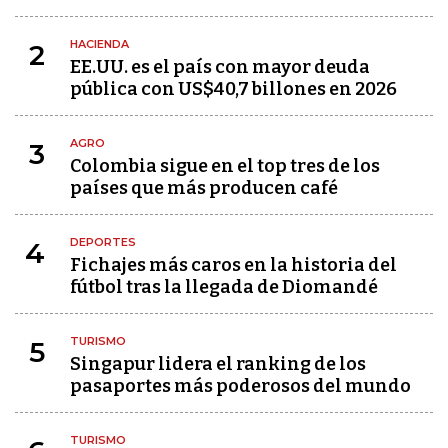
HACIENDA
2
EE.UU. es el país con mayor deuda
pública con US$40,7 billones en 2026
AGRO
3
Colombia sigue en el top tres de los
países que más producen café
DEPORTES
4
Fichajes más caros en la historia del
fútbol tras la llegada de Diomandé
TURISMO
5
Singapur lidera el ranking de los
pasaportes más poderosos del mundo
TURISMO