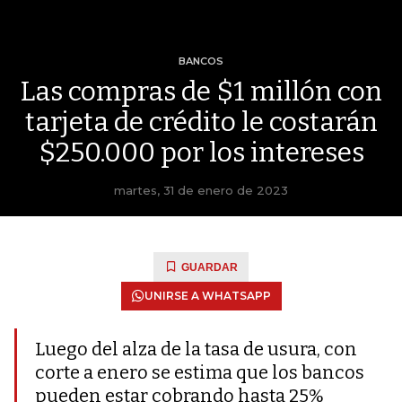
BANCOS
Las compras de $1 millón con
tarjeta de crédito le costarán
$250.000 por los intereses
martes, 31 de enero de 2023
GUARDAR
UNIRSE A WHATSAPP
Luego del alza de la tasa de usura, con
corte a enero se estima que los bancos
pueden estar cobrando hasta 25%