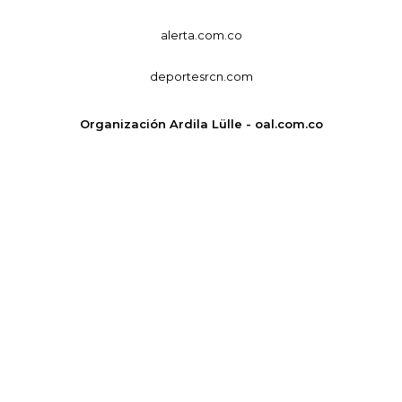
alerta.com.co
deportesrcn.com
Organización Ardila Lülle - oal.com.co