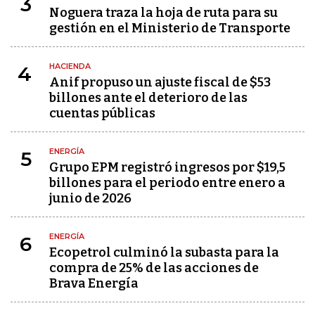
3
Noguera traza la hoja de ruta para su
gestión en el Ministerio de Transporte
HACIENDA
4
Anif propuso un ajuste fiscal de $53
billones ante el deterioro de las
cuentas públicas
ENERGÍA
5
Grupo EPM registró ingresos por $19,5
billones para el periodo entre enero a
junio de 2026
ENERGÍA
6
Ecopetrol culminó la subasta para la
compra de 25% de las acciones de
Brava Energía