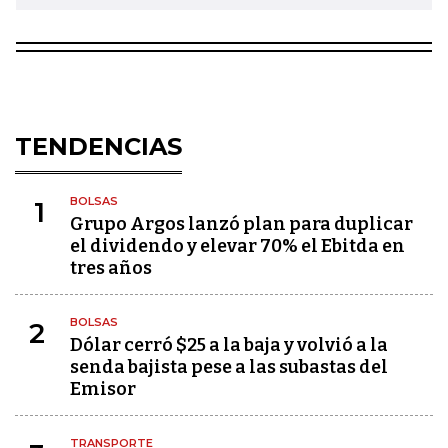
TENDENCIAS
BOLSAS
1
Grupo Argos lanzó plan para duplicar
el dividendo y elevar 70% el Ebitda en
tres años
BOLSAS
2
Dólar cerró $25 a la baja y volvió a la
senda bajista pese a las subastas del
Emisor
TRANSPORTE