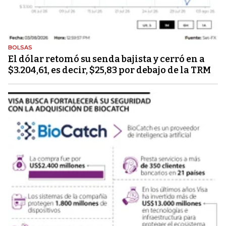
BOLSAS
El dólar retomó su senda bajista y cerró en a
$3.204,61, es decir, $25,83 por debajo de la TRM