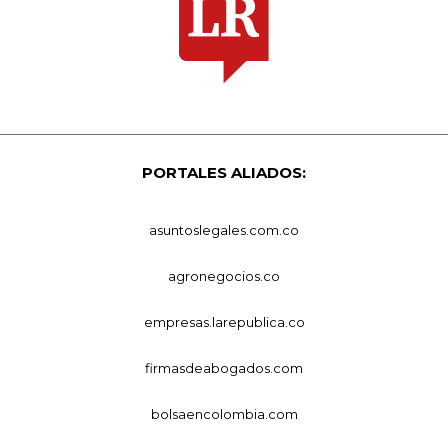
PORTALES ALIADOS:
asuntoslegales.com.co
agronegocios.co
empresas.larepublica.co
firmasdeabogados.com
bolsaencolombia.com