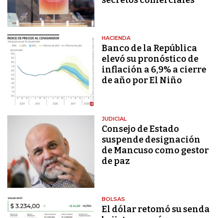
HACIENDA
Banco de la República
elevó su pronóstico de
inflación a 6,9% a cierre
de año por El Niño
JUDICIAL
Consejo de Estado
suspende designación
de Mancuso como gestor
de paz
BOLSAS
El dólar retomó su senda