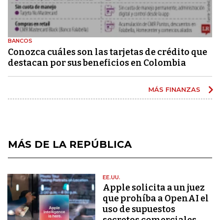
BANCOS
Conozca cuáles son las tarjetas de crédito que
destacan por sus beneficios en Colombia
MÁS FINANZAS
MÁS DE LA REPÚBLICA
EE.UU.
Apple solicita a un juez
que prohíba a OpenAI el
uso de supuestos
secretos comerciales