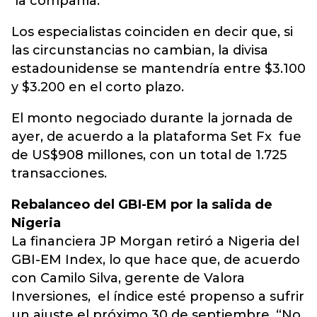
la compañía.
Los especialistas coinciden en decir que, si
las circunstancias no cambian, la divisa
estadounidense se mantendría entre $3.100
y $3.200 en el corto plazo.
El monto negociado durante la jornada de
ayer, de acuerdo a la plataforma Set Fx fue
de US$908 millones, con un total de 1.725
transacciones.
Rebalanceo del GBI-EM por la salida de
Nigeria
La financiera JP Morgan retiró a Nigeria del
GBI-EM Index, lo que hace que, de acuerdo
con Camilo Silva, gerente de Valora
Inversiones, el índice esté propenso a sufrir
un ajuste el próximo 30 de septiembre. “No