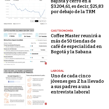
bajista y cerró en a
$3.204,61, es decir, $25,83
por debajo de la TRM
GASTRONOMÍA
Coffee Master reunirá a
más de 50 tiendas de
café de especialidad en
Bogotá y la Sabana
LABORAL
Uno de cada cinco
jóvenes gen Z ha llevado
a sus padres a una
entrevista laboral