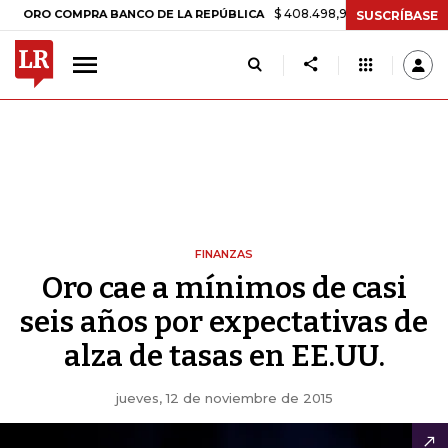
$ 408.498,97
+$ 8.753,81
+2,19%
O COMPRA BANCO DE LA REPÚBLICA
SUSCRÍBASE
FINANZAS
Oro cae a mínimos de casi
seis años por expectativas de
alza de tasas en EE.UU.
jueves, 12 de noviembre de 2015