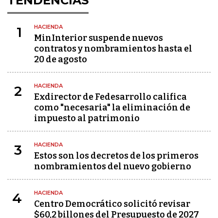
TENDENCIAS
HACIENDA
1
MinInterior suspende nuevos
contratos y nombramientos hasta el
20 de agosto
HACIENDA
2
Exdirector de Fedesarrollo califica
como "necesaria" la eliminación de
impuesto al patrimonio
HACIENDA
3
Estos son los decretos de los primeros
nombramientos del nuevo gobierno
HACIENDA
4
Centro Democrático solicitó revisar
$60,2 billones del Presupuesto de 2027