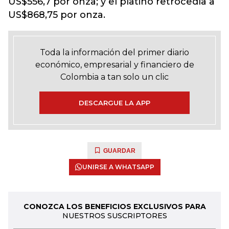
US$556,7 por onza; y el platino retrocedía a
US$868,75 por onza.
Toda la información del primer diario
económico, empresarial y financiero de
Colombia a tan solo un clic
DESCARGUE LA APP
GUARDAR
UNIRSE A WHATSAPP
CONOZCA LOS BENEFICIOS EXCLUSIVOS PARA
NUESTROS SUSCRIPTORES