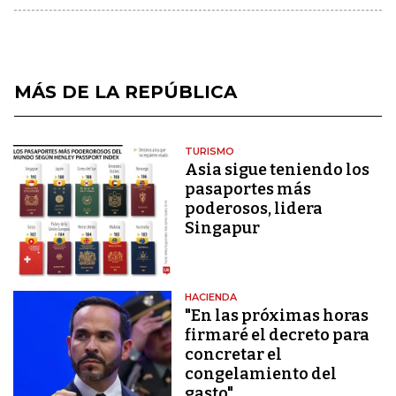
MÁS DE LA REPÚBLICA
TURISMO
Asia sigue teniendo los
pasaportes más
poderosos, lidera
Singapur
HACIENDA
"En las próximas horas
firmaré el decreto para
concretar el
congelamiento del
gasto"