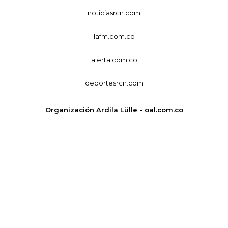
noticiasrcn.com
lafm.com.co
alerta.com.co
deportesrcn.com
Organización Ardila Lülle - oal.com.co