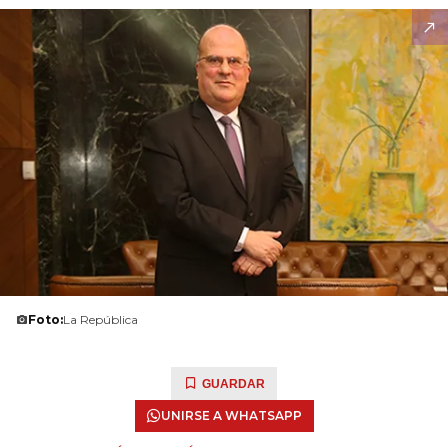
Foto:
La República
GUARDAR
UNIRSE A WHATSAPP