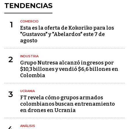
TENDENCIAS
COMERCIO
1
Esta es la oferta de Kokoriko para los
"Gustavos" y "Abelardos" este 7 de
agosto
INDUSTRIA
2
Grupo Nutresa alcanzó ingresos por
$10,3 billones y vendió $6,6 billones en
Colombia
UCRANIA
3
FT revela cómo grupos armados
colombianos buscan entrenamiento
en drones en Ucrania
ANÁLISIS