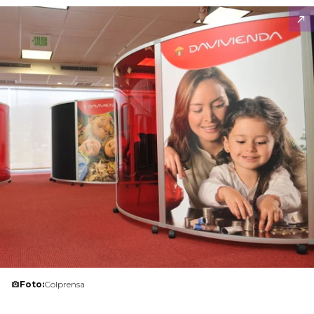
Foto:
Colprensa