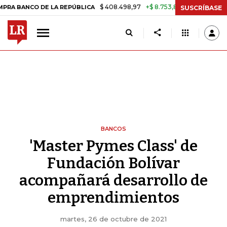
$ 408.498,97
+$ 8.753,81
+2,19%
ANCO DE LA REPÚBLICA
TASA DE
SUSCRÍBASE
BANCOS
'Master Pymes Class' de
Fundación Bolívar
acompañará desarrollo de
emprendimientos
martes, 26 de octubre de 2021