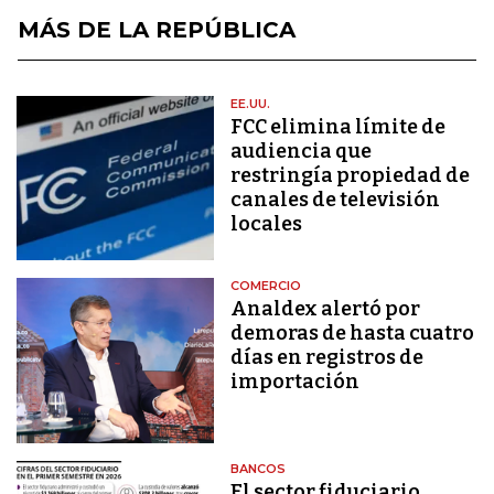
MÁS DE LA REPÚBLICA
EE.UU.
FCC elimina límite de
audiencia que
restringía propiedad de
canales de televisión
locales
COMERCIO
Analdex alertó por
demoras de hasta cuatro
días en registros de
importación
BANCOS
El sector fiduciario