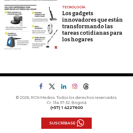
TECNOLOGÍA
Los gadgets
innovadores que están
transformando las
tareas cotidianas para
los hogares
© 2026, RCN Medios. Todos los derechos reservados.
Cr. 13a 37-32, Bogotá
(+57) 1 4227600
SUSCRÍBASE