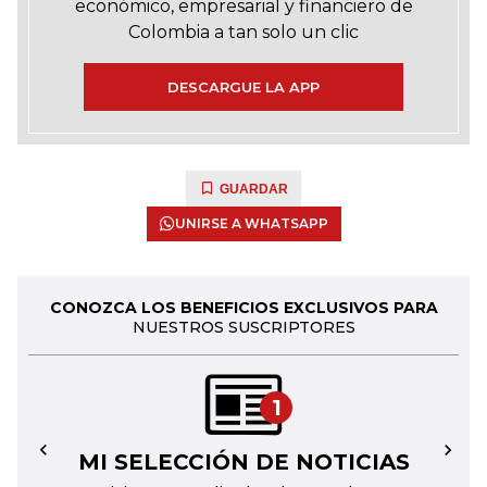
económico, empresarial y financiero de
Colombia a tan solo un clic
DESCARGUE LA APP
GUARDAR
UNIRSE A WHATSAPP
CONOZCA LOS BENEFICIOS EXCLUSIVOS PARA
NUESTROS SUSCRIPTORES
1
MI SELECCIÓN DE NOTICIAS
←
→