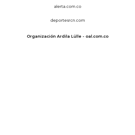
alerta.com.co
deportesrcn.com
Organización Ardila Lülle - oal.com.co