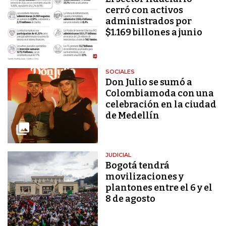
cerró con activos
administrados por
$1.169 billones a junio
SOCIALES
Don Julio se sumó a
Colombiamoda con una
celebración en la ciudad
de Medellín
JUDICIAL
Bogotá tendrá
movilizaciones y
plantones entre el 6 y el
8 de agosto