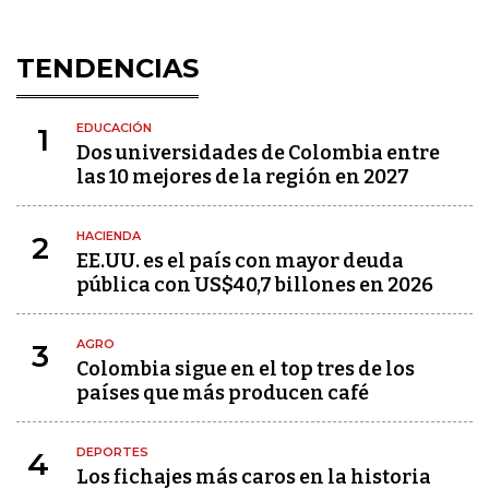
TENDENCIAS
EDUCACIÓN
1
Dos universidades de Colombia entre
las 10 mejores de la región en 2027
HACIENDA
2
EE.UU. es el país con mayor deuda
pública con US$40,7 billones en 2026
AGRO
3
Colombia sigue en el top tres de los
países que más producen café
DEPORTES
4
Los fichajes más caros en la historia