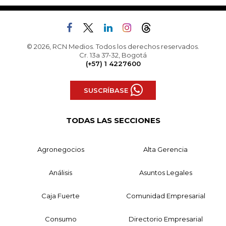
© 2026, RCN Medios. Todos los derechos reservados.
Cr. 13a 37-32, Bogotá
(+57) 1 4227600
SUSCRÍBASE
TODAS LAS SECCIONES
Agronegocios
Alta Gerencia
Análisis
Asuntos Legales
Caja Fuerte
Comunidad Empresarial
Consumo
Directorio Empresarial