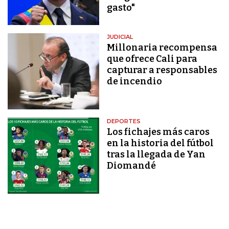
gasto"
JUDICIAL
Millonaria recompensa
que ofrece Cali para
capturar a responsables
de incendio
DEPORTES
Los fichajes más caros
en la historia del fútbol
tras la llegada de Yan
Diomandé