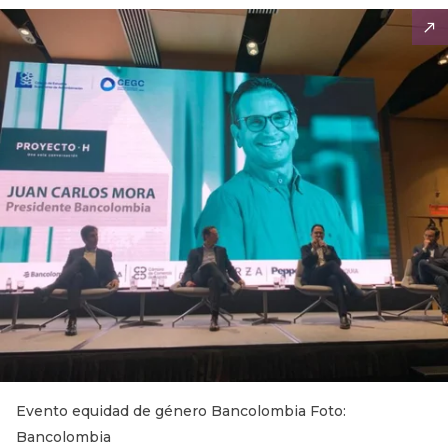
Evento equidad de género Bancolombia Foto:
Bancolombia