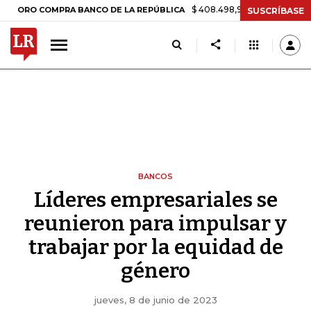
$ 408.498,97
+$ 8.753,81
+2,19%
 COMPRA BANCO DE LA REPÚBLICA
SUSCRÍBASE
BANCOS
Líderes empresariales se
reunieron para impulsar y
trabajar por la equidad de
género
jueves, 8 de junio de 2023