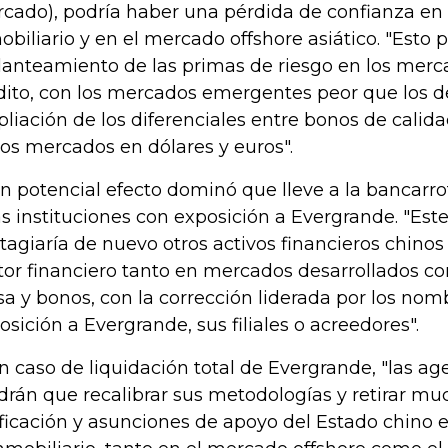
cado), podría haber una pérdida de confianza en 
obiliario y en el mercado offshore asiático. "Esto p
lanteamiento de las primas de riesgo en los merc
dito, con los mercados emergentes peor que los d
liación de los diferenciales entre bonos de calid
los mercados en dólares y euros".
Un potencial efecto dominó que lleve a la bancarr
as instituciones con exposición a Evergrande. "Est
tagiaría de nuevo otros activos financieros chinos 
tor financiero tanto en mercados desarrollados 
sa y bonos, con la corrección liderada por los nom
osición a Evergrande, sus filiales o acreedores".
En caso de liquidación total de Evergrande, "las ag
drán que recalibrar sus metodologías y retirar m
ificación y asunciones de apoyo del Estado chino 