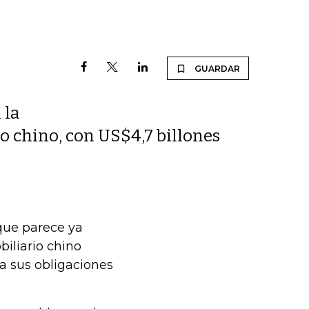
GUARDAR
 la
o chino, con US$4,7 billones
que parece ya
biliario chino
a sus obligaciones