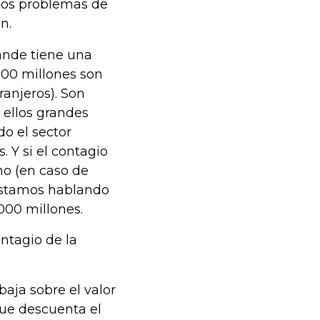
 los problemas de
n.
ande tiene una
000 millones son
ranjeros). Son
 ellos grandes
do el sector
. Y si el contagio
no (en caso de
 estamos hablando
000 millones.
ontagio de la
baja sobre el valor
que descuenta el