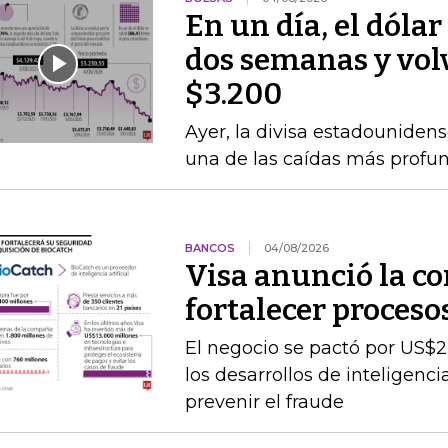
En un día, el dólar
dos semanas y volvi
$3.200
Ayer, la divisa estadounidens
una de las caídas más profun
BANCOS
04/08/2026
Visa anunció la c
fortalecer proceso
El negocio se pactó por US$2
los desarrollos de inteligenc
prevenir el fraude