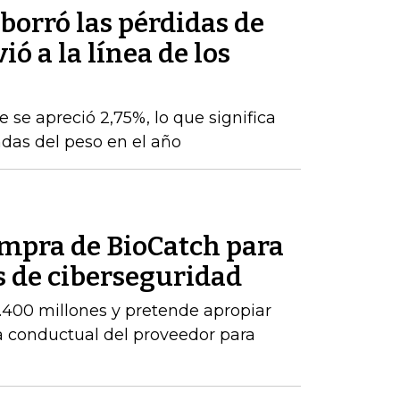
 borró las pérdidas de
ó a la línea de los
e se apreció 2,75%, lo que significa
das del peso en el año
ompra de BioCatch para
s de ciberseguridad
.400 millones y pretende apropiar
ia conductual del proveedor para