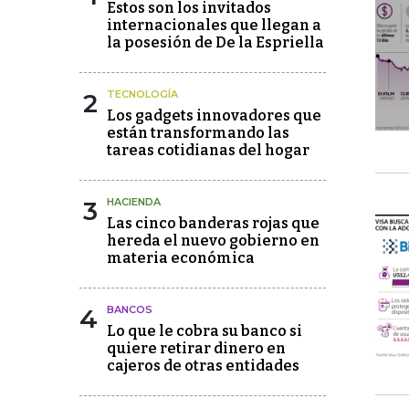
Estos son los invitados
internacionales que llegan a
la posesión de De la Espriella
2
TECNOLOGÍA
Los gadgets innovadores que
están transformando las
tareas cotidianas del hogar
3
HACIENDA
Las cinco banderas rojas que
hereda el nuevo gobierno en
materia económica
4
BANCOS
Lo que le cobra su banco si
quiere retirar dinero en
cajeros de otras entidades