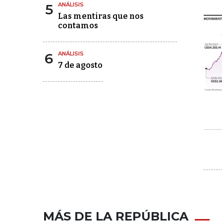
5
ANÁLISIS
Las mentiras que nos
contamos
6
ANÁLISIS
7 de agosto
MÁS DE LA REPÚBLICA