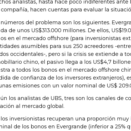
hos analistas, hasta hace poco indiferentes ante
 compañía, hacen cuentas para evaluar la situació
 números del problema son los siguientes. Evergr
da de unos US$313.000 millones. De ellos, US$19.
os en el mercado offshore (para inversionistas ext
tidades asumibles para sus 250 acreedores -entre
dos occidentales-, pero si la crisis se extiende a to
obilIario chino, el pasivo llega a los US$4,7 billones
astra a todos los bonos en el mercado offshore chi
dida de confianza de los inversores extranjeros),
unas emisiones con un valor nominal de US$ 209.
ún los analistas de UBS, tres son los canales de c
uación al mercado global.
Si los inversionistas recuperan una proporción muy 
inal de los bonos en Evergrande (inferior a 25% 