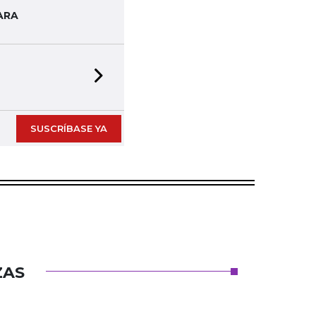
ARA
Next slide
SUSCRÍBASE YA
ZAS