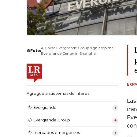
A China Evergrande Group sign atop the
Foto:
Evergrande Center in Shanghai.
EXPA
Agregue a sus temas de interés
Las
Evergrande
ine
Eve
Evergrande Group
con
mercados emergentes