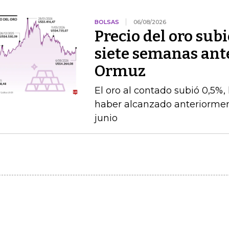
BOLSAS
06/08/2026
Precio del oro su
siete semanas ante
Ormuz
El oro al contado subió 0,5%,
haber alcanzado anteriorment
junio