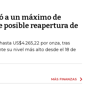
bió a un máximo de
 posible reapertura de
 hasta US$4.265,22 por onza, tras
e su nivel más alto desde el 18 de
MÁS FINANZAS