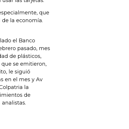
usar las tarjetas.
especialmente, que
l de la economía.
lado el Banco
 febrero pasado, mes
ad de plásticos,
s que se emitieron,
to, le siguió
s en el mes y Av
Colpatria la
cimientos de
analistas.