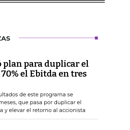
ZAS
plan para duplicar el
 70% el Ebitda en tres
sultados de este programa se
 meses, que pasa por duplicar el
 y elevar el retorno al accionista