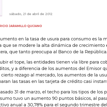
sábado, 21 de abril de 2012
ICIO JARAMILLO QUIJANO
aumento en la tasa de usura para consumo es la 
a que se modere la alta dinámica de crecimiento 
tera, que tanto preocupa al Banco de la República
subir el tope, las entidades tienen vía libre para c
ditos, y a diferencia de los aumentos del Emisor 
 cierto rezago al mercado, los aumentos de la u
paran las tasas en las tarjeta de crédito casi inst
pasado 31 de marzo, el techo para los tipos de los
sumo tuvo un aumento 90 puntos básicos, al pas
ctivo anual a 30,78% para el segundo trimestre del 