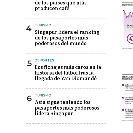
de los países que más
producen café
4
TURISMO
Singapur lidera el ranking
de los pasaportes más
poderosos del mundo
5
DEPORTES
Los fichajes más caros en la
historia del fútbol tras la
llegada de Yan Diomandé
6
TURISMO
Asia sigue teniendo los
pasaportes más poderosos,
lidera Singapur