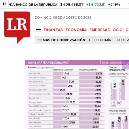
$ 408.498,97
+$ 8.753,81
+2,19%
BANCO DE LA REPÚBLICA
TASA DE
DOMINGO, 09 DE AGOSTO DE 2026
FINANZAS
ECONOMÍA
EMPRESAS
OCIO
G
TEMAS DE CONVERSACIÓN
ECONOMÍA
GOBIE