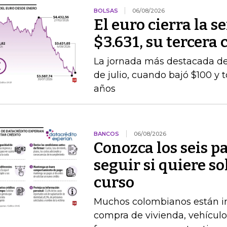
BOLSAS
06/08/2026
El euro cierra la 
$3.631, su tercera
La jornada más destacada de 
de julio, cuando bajó $100 y 
años
BANCOS
06/08/2026
Conozca los seis p
seguir si quiere so
curso
Muchos colombianos están int
compra de vivienda, vehículo