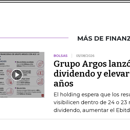
MÁS DE FINAN
BOLSAS
05/08/2026
Grupo Argos lanzó 
dividendo y elevar
años
El holding espera que los re
visibilicen dentro de 24 o 23
dividendo, aumentar el Ebitda