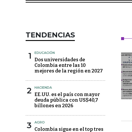
TENDENCIAS
1
EDUCACIÓN
Dos universidades de
Colombia entre las 10
mejores de la región en 2027
2
HACIENDA
EE.UU. es el país con mayor
deuda pública con US$40,7
billones en 2026
3
AGRO
Colombia sigue en el top tres