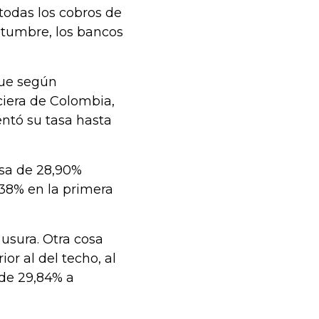
todas los cobros de
ostumbre, los bancos
que según
ciera de Colombia,
entó su tasa hasta
asa de 28,90%
,38% en la primera
 usura. Otra cosa
or al del techo, al
 de 29,84% a