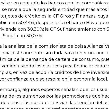
revisar en conjunto los bancos con las compañías
) se revela que la segunda entidad que más altos 
 tarjetas de crédito es la CF Giros y Finanzas, cuya
ubica en 30,44%; después está el banco Bbva que 
ivienda con 30,30%; la CF Sufinanciamiento con 3
a Social con 30,07%.
a la analista de la comisionista de bolsa Alianza V
encia, este aumento sin duda va a tener una incid
ámica de la demanda de cartera de consumo, pue
 venido usando los plásticos para financiar cada 
pras, en vez de acudir a créditos de libre inversió
or confianza que se respira en la economía local.
 embargo, algunos expertos señalan que los usuar
nta de los aumentos por las promociones que hac
 de estos plásticos, que desvían la atención del u