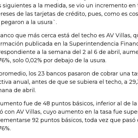
s siguientes a la medida, se vio un incremento en 
ereses de las tarjetas de crédito, pues, como es c
`pegaron a la usura`.
banco que más cerca está del techo es AV Villas, 
ormación publicada en la Superintendencia Finan
respondiente a la semana del 2 al 6 de abril, aum
76%, solo 0,02% por debajo de la usura.
promedio, los 23 bancos pasaron de cobrar una t
ctiva anual, antes de que se subiera el techo, a 29
ana de abril.
aumento fue de 48 puntos básicos, inferior al de la
ó con AV Villas, cuyo aumento en la tasa fue superi
rementarse 92 puntos básicos, toda vez que pasó
76%.