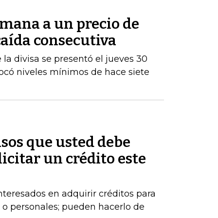
semana a un precio de
 caída consecutiva
la divisa se presentó el jueves 30
tocó niveles mínimos de hace siete
asos que usted debe
licitar un crédito este
eresados en adquirir créditos para
 o personales; pueden hacerlo de