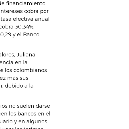
 de financiamiento
intereses cobra por
 tasa efectiva anual
cobra 30,34%;
0,29 y el Banco
alores, Juliana
encia en la
s los colombianos
vez más sus
n, debido a la
ios no suelen darse
en los bancos en el
suario y en algunos