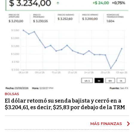
BOLSAS
El dólar retomó su senda bajista y cerró en a
$3.204,61, es decir, $25,83 por debajo de la TRM
MÁS FINANZAS