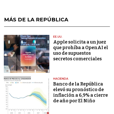
MÁS DE LA REPÚBLICA
EE.UU.
Apple solicita a un juez
que prohíba a OpenAI el
uso de supuestos
secretos comerciales
HACIENDA
Banco de la República
elevó su pronóstico de
inflación a 6,9% a cierre
de año por El Niño