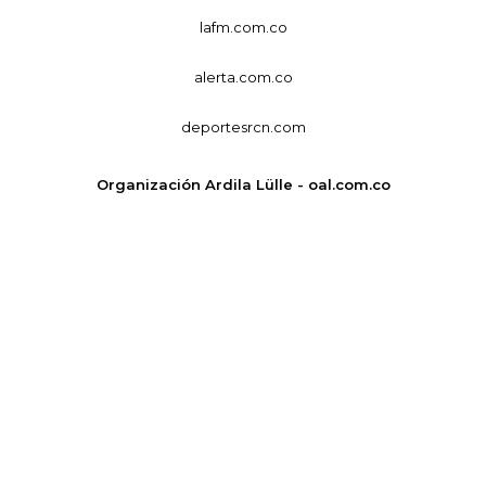
lafm.com.co
alerta.com.co
deportesrcn.com
Organización Ardila Lülle - oal.com.co