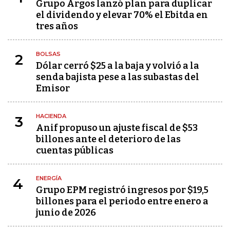
Grupo Argos lanzó plan para duplicar
el dividendo y elevar 70% el Ebitda en
tres años
BOLSAS
2
Dólar cerró $25 a la baja y volvió a la
senda bajista pese a las subastas del
Emisor
HACIENDA
3
Anif propuso un ajuste fiscal de $53
billones ante el deterioro de las
cuentas públicas
ENERGÍA
4
Grupo EPM registró ingresos por $19,5
billones para el periodo entre enero a
junio de 2026