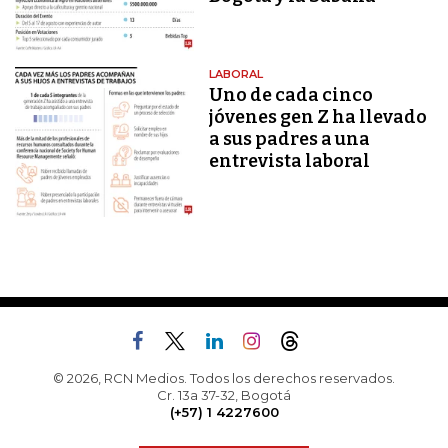
LABORAL
Uno de cada cinco
jóvenes gen Z ha llevado
a sus padres a una
entrevista laboral
© 2026, RCN Medios. Todos los derechos reservados.
Cr. 13a 37-32, Bogotá
(+57) 1 4227600