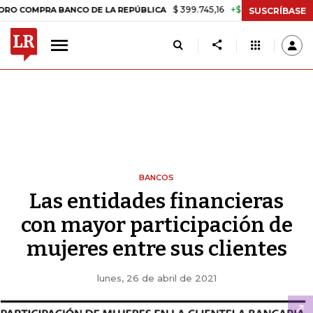
$ 399.745,16
+$ 2.295,71
+0,58%
PRA BANCO DE LA REPÚBLICA
TAS
SUSCRÍBASE
BANCOS
Las entidades financieras
con mayor participación de
mujeres entre sus clientes
lunes, 26 de abril de 2021