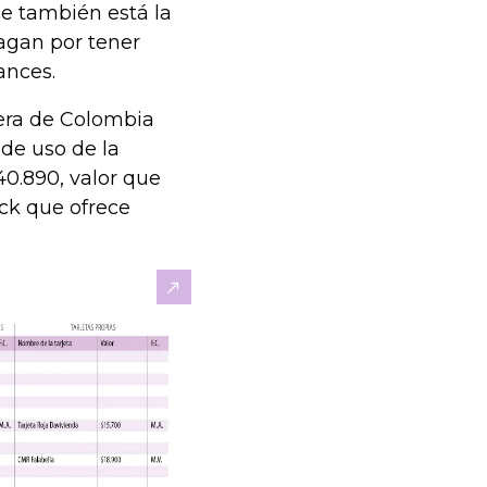
ue también está la
pagan por tener
ances.
iera de Colombia
 de uso de la
40.890, valor que
ck que ofrece