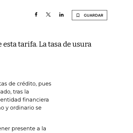
GUARDAR
esta tarifa. La tasa de usura
as de crédito, pues
do, tras la
entidad financiera
o y ordinario se
ener presente a la