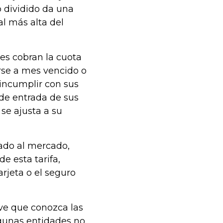
 dividido da una
al más alta del
es cobran la cuota
rse a mes vencido o
 incumplir con sus
 de entrada de sus
se ajusta a su
ado al mercado,
e esta tarifa,
rjeta o el seguro
ave que conozca las
lgunas entidades no