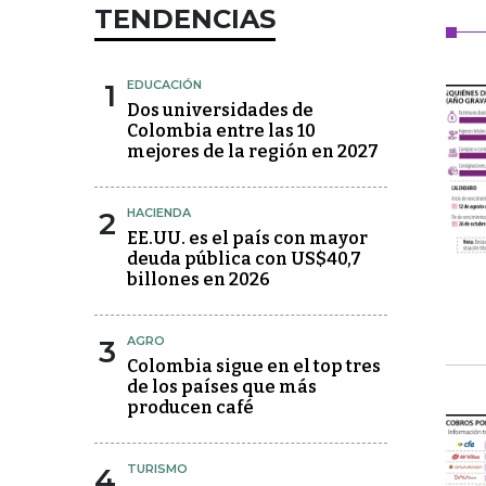
TENDENCIAS
1
EDUCACIÓN
Dos universidades de
Colombia entre las 10
mejores de la región en 2027
2
HACIENDA
EE.UU. es el país con mayor
deuda pública con US$40,7
billones en 2026
3
AGRO
Colombia sigue en el top tres
de los países que más
producen café
4
TURISMO