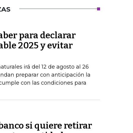
ZAS
aber para declarar
able 2025 y evitar
turales irá del 12 de agosto al 26
ndan preparar con anticipación la
 cumple con las condiciones para
banco si quiere retirar