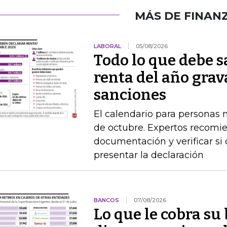
MÁS DE FINAN
LABORAL
05/08/2026
Todo lo que debe s
renta del año grav
sanciones
El calendario para personas na
de octubre. Expertos recomie
documentación y verificar si
presentar la declaración
BANCOS
07/08/2026
Lo que le cobra su 