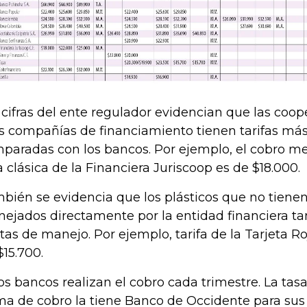
 cifras del ente regulador evidencian que las coope
as compañías de financiamiento tienen tarifas más
paradas con los bancos. Por ejemplo, el cobro me
a clásica de la Financiera Juriscoop es de $18.000.
bién se evidencia que los plásticos que no tienen
ejados directamente por la entidad financiera t
tas de manejo. Por ejemplo, tarifa de la Tarjeta R
$15.700.
os bancos realizan el cobro cada trimestre. La tas
ma de cobro la tiene Banco de Occidente para sus 