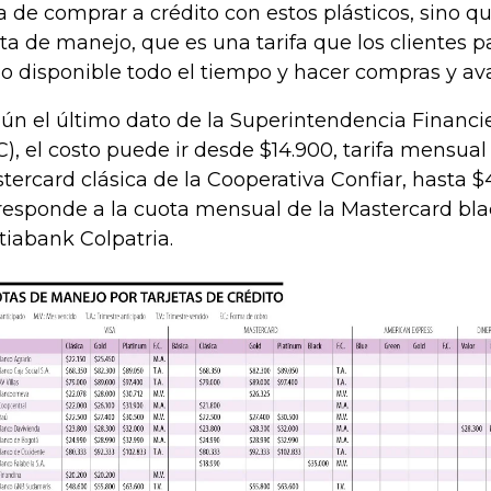
a de comprar a crédito con estos plásticos, sino q
ta de manejo, que es una tarifa que los clientes 
o disponible todo el tiempo y hacer compras y av
ún el último dato de la Superintendencia Financ
C), el costo puede ir desde $14.900, tarifa mensual
tercard clásica de la Cooperativa Confiar, hasta $
responde a la cuota mensual de la Mastercard bla
tiabank Colpatria.