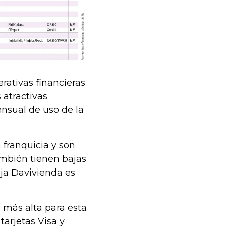
rativas financieras
 atractivas
nsual de uso de la
 franquicia y son
ambién tienen bajas
oja Davivienda es
a más alta para esta
tarjetas Visa y