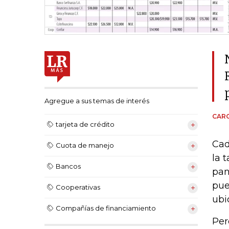
Agregue a sus temas de interés
CARO
tarjeta de crédito
Cad
Cuota de manejo
la 
Bancos
pan
pue
Cooperativas
ubi
Compañías de financiamiento
Per