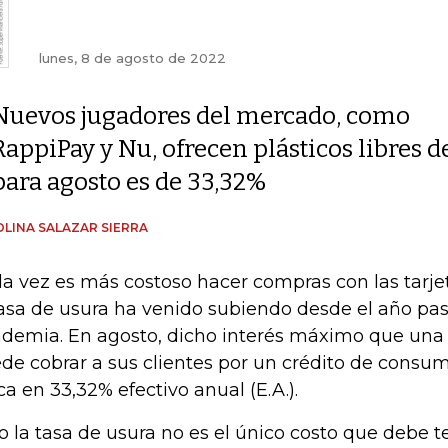
lunes, 8 de agosto de 2022
Nuevos jugadores del mercado, como
RappiPay y Nu, ofrecen plásticos libres de 
para agosto es de 33,32%
LINA SALAZAR SIERRA
a vez es más costoso hacer compras con las tarjet
tasa de usura ha venido subiendo desde el año pasa
demia. En agosto, dicho interés máximo que una 
de cobrar a sus clientes por un crédito de consum
ca en 33,32% efectivo anual (E.A.).
o la tasa de usura no es el único costo que debe t