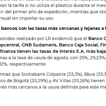
ran la tarifa si no utiliza el plástico durante el m
tir del primer año de expedición, mientras que otr
sual sin importar su uso.
 bancos con las tasas más cercanas y lejanas a 
sondeo realizado por LR evidenció que el
Banco C
pcentral, GNB Sudameris, Banco Caja Social, Fi
finanza tienen las tasas de interés E.A. más baja
anas a la tasa de usura de agosto, con 25%, 29,23%,
82%, respectivamente.
ntras que Scotiabank Colpatria (33,3%), Bbva (33,3
co de Bogotá (33,29%) y AV Villas (33,26%) tienen 
erés más cercanos a la usura definida para este me