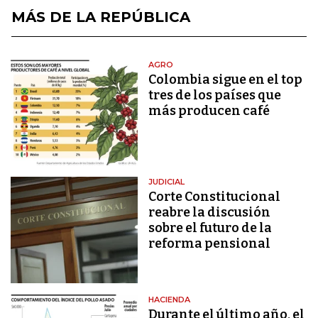
MÁS DE LA REPÚBLICA
AGRO
Colombia sigue en el top
tres de los países que
más producen café
JUDICIAL
Corte Constitucional
reabre la discusión
sobre el futuro de la
reforma pensional
HACIENDA
Durante el último año, el