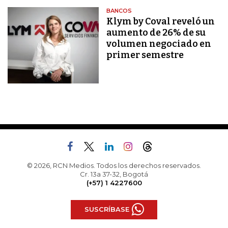
BANCOS
Klym by Coval reveló un
aumento de 26% de su
volumen negociado en
primer semestre
© 2026, RCN Medios. Todos los derechos reservados.
Cr. 13a 37-32, Bogotá
(+57) 1 4227600
SUSCRÍBASE