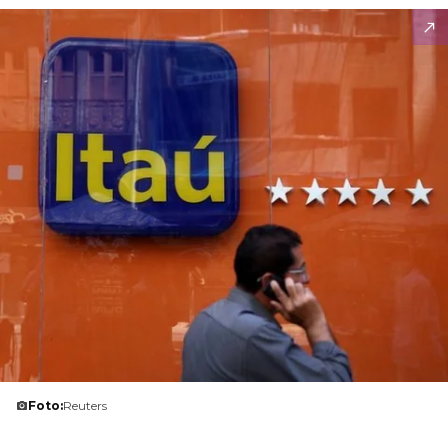
Foto:
Reuters