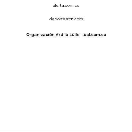
alerta.com.co
deportesrcn.com
Organización Ardila Lülle - oal.com.co