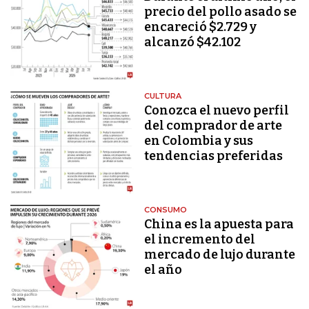
precio del pollo asado se
encareció $2.729 y
alcanzó $42.102
CULTURA
Conozca el nuevo perfil
del comprador de arte
en Colombia y sus
tendencias preferidas
CONSUMO
China es la apuesta para
el incremento del
mercado de lujo durante
el año