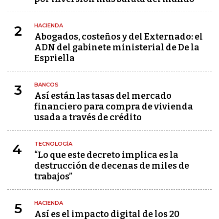
HACIENDA
2
Abogados, costeños y del Externado: el
ADN del gabinete ministerial de De la
Espriella
BANCOS
3
Así están las tasas del mercado
financiero para compra de vivienda
usada a través de crédito
TECNOLOGÍA
4
“Lo que este decreto implica es la
destrucción de decenas de miles de
trabajos”
HACIENDA
5
Así es el impacto digital de los 20