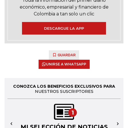
Toda la información del primer diario
económico, empresarial y financiero de
Colombia a tan solo un clic
DESCARGUE LA APP
GUARDAR
UNIRSE A WHATSAPP
CONOZCA LOS BENEFICIOS EXCLUSIVOS PARA
NUESTROS SUSCRIPTORES
1
MI SELECCIÓN DE NOTICIAS
←
→