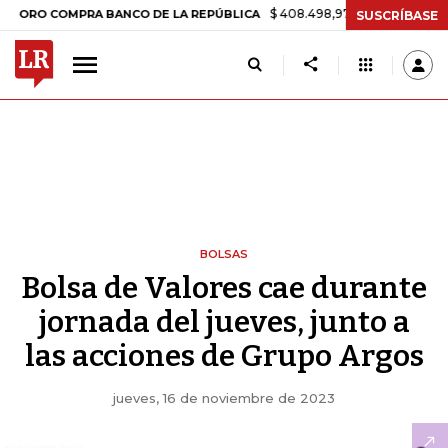
$ 408.498,97
+$ 8.753,81
+2,19%
COMPRA BANCO DE LA REPÚBLICA
SUSCRÍBASE
BOLSAS
Bolsa de Valores cae durante
jornada del jueves, junto a
las acciones de Grupo Argos
jueves, 16 de noviembre de 2023