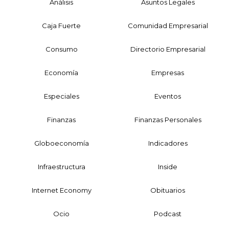
Análisis
Asuntos Legales
Caja Fuerte
Comunidad Empresarial
Consumo
Directorio Empresarial
Economía
Empresas
Especiales
Eventos
Finanzas
Finanzas Personales
Globoeconomía
Indicadores
Infraestructura
Inside
Internet Economy
Obituarios
Ocio
Podcast