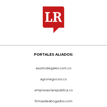
PORTALES ALIADOS:
asuntoslegales.com.co
agronegocios.co
empresas.larepublica.co
firmasdeabogados.com