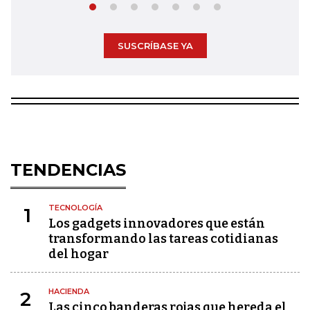
SUSCRÍBASE YA
TENDENCIAS
TECNOLOGÍA
1
Los gadgets innovadores que están
transformando las tareas cotidianas
del hogar
HACIENDA
2
Las cinco banderas rojas que hereda el