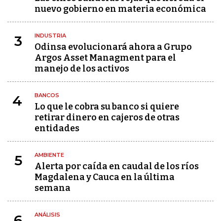
nuevo gobierno en materia económica
INDUSTRIA
3
Odinsa evolucionará ahora a Grupo
Argos Asset Managment para el
manejo de los activos
BANCOS
4
Lo que le cobra su banco si quiere
retirar dinero en cajeros de otras
entidades
AMBIENTE
5
Alerta por caída en caudal de los ríos
Magdalena y Cauca en la última
semana
ANÁLISIS
6