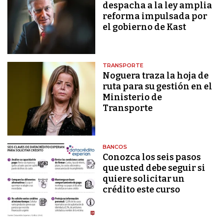
despacha a la ley amplia
reforma impulsada por
el gobierno de Kast
TRANSPORTE
Noguera traza la hoja de
ruta para su gestión en el
Ministerio de
Transporte
BANCOS
Conozca los seis pasos
que usted debe seguir si
quiere solicitar un
crédito este curso