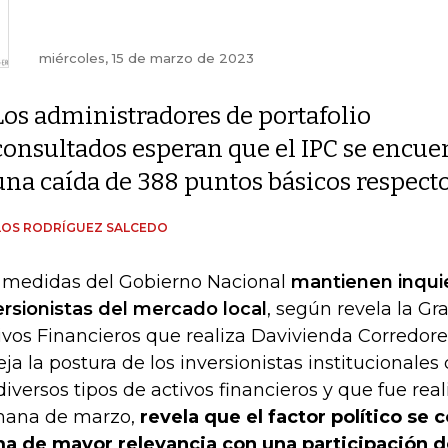
miércoles, 15 de marzo de 2023
Los administradores de portafolio
consultados esperan que el IPC se encuent
una caída de 388 puntos básicos respecto
LOS RODRÍGUEZ SALCEDO
 medidas del Gobierno Nacional
mantienen inquie
ersionistas del mercado local
, según revela la G
ivos Financieros que realiza Davivienda Corredores
leja la postura de los inversionistas institucional
diversos tipos de activos financieros y que fue rea
ana de marzo,
revela que el factor político se
a de mayor relevancia con una participación 