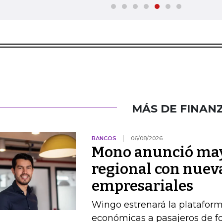
MÁS DE FINAN
BANCOS
06/08/2026
Mono anunció may
regional con nuev
empresariales
Wingo estrenará la platafor
económicas a pasajeros de 