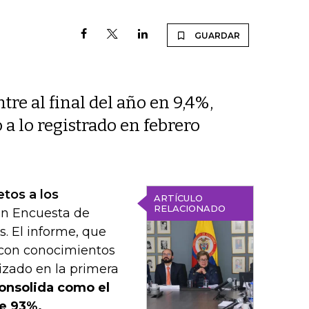
GUARDAR
re al final del año en 9,4%,
 a lo registrado en febrero
tos a los
ARTÍCULO
RELACIONADO
ran Encuesta de
. El informe, que
es con conocimientos
lizado en la primera
 consolida como el
de 93%.