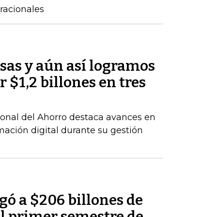
racionales
sas y aún así logramos
 $1,2 billones en tres
ional del Ahorro destaca avances en
rmación digital durante su gestión
egó a $206 billones de
del primer semestre de