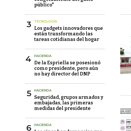
público"
3
TECNOLOGÍA
Los gadgets innovadores que
están transformando las
tareas cotidianas del hogar
4
HACIENDA
De la Espriella se posesionó
como presidente, pero aún
no hay director del DNP
5
HACIENDA
Seguridad, grupos armados y
embajadas, las primeras
medidas del presidente
6
HACIENDA