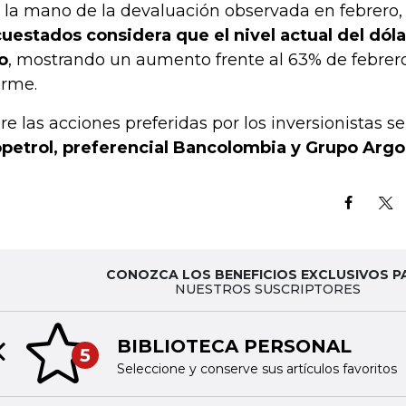
 la mano de la devaluación observada en febrero
uestados considera que el nivel actual del dól
o
, mostrando un aumento frente al 63% de febrero
orme.
re las acciones preferidas por los inversionistas s
petrol, preferencial Bancolombia y Grupo Argo
CONOZCA LOS BENEFICIOS EXCLUSIVOS P
NUESTROS SUSCRIPTORES
BIBLIOTECA PERSONAL
5
Previous slide
Seleccione y conserve sus artículos favoritos