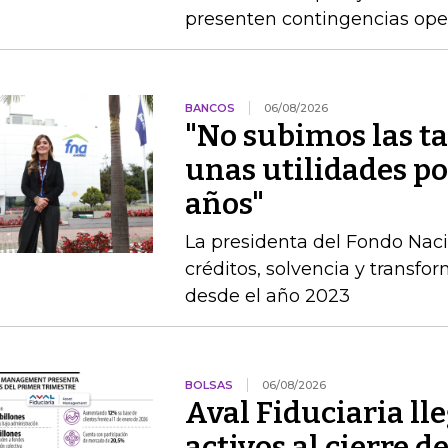
presenten contingencias ope
BANCOS
06/08/2026
"No subimos las ta
unas utilidades por
años"
La presidenta del Fondo Nac
créditos, solvencia y transfo
desde el año 2023
BOLSAS
06/08/2026
Aval Fiduciaria ll
activos al cierre 