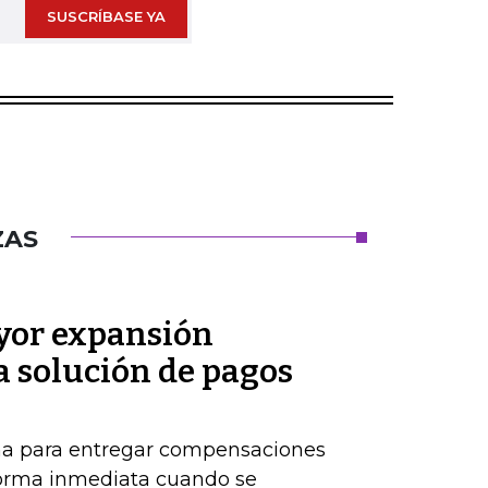
SUSCRÍBASE YA
ZAS
or expansión
a solución de pagos
ma para entregar compensaciones
forma inmediata cuando se