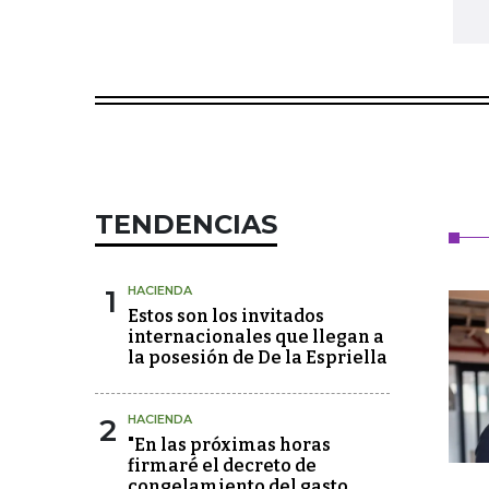
TENDENCIAS
1
HACIENDA
Estos son los invitados
internacionales que llegan a
la posesión de De la Espriella
2
HACIENDA
"En las próximas horas
firmaré el decreto de
congelamiento del gasto