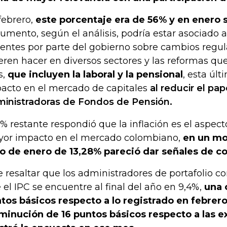
febrero,
este porcentaje era de 56% y en enero
aumento, según el análisis, podría estar asociado 
ientes por parte del gobierno sobre cambios regul
eren hacer en diversos sectores y las reformas que
s,
que incluyen la laboral y la pensional
, esta úl
acto en el mercado de capitales
al reducir el pap
inistradoras de Fondos de Pensión.
7% restante respondió que la inflación es el aspect
or impacto en el mercado colombiano,
en un mo
o de enero de 13,28% pareció dar señales de c
e resaltar que los administradores de portafolio c
 el IPC se encuentre al final del año en 9,4%,
una 
tos básicos respecto a lo registrado en febrero
minución de 16 puntos básicos respecto a las e