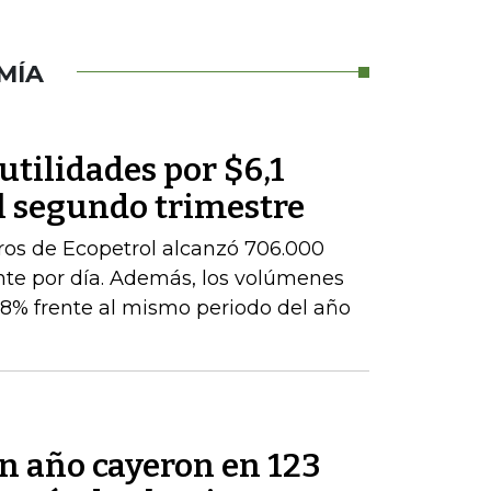
MÍA
utilidades por $6,1
l segundo trimestre
ros de Ecopetrol alcanzó 706.000
ente por día. Además, los volúmenes
8% frente al mismo periodo del año
un año cayeron en 123