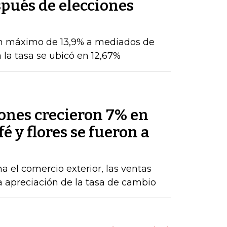
pués de elecciones
n máximo de 13,9% a mediados de
 la tasa se ubicó en 12,67%
nes crecieron 7% en
fé y flores se fueron a
a el comercio exterior, las ventas
la apreciación de la tasa de cambio