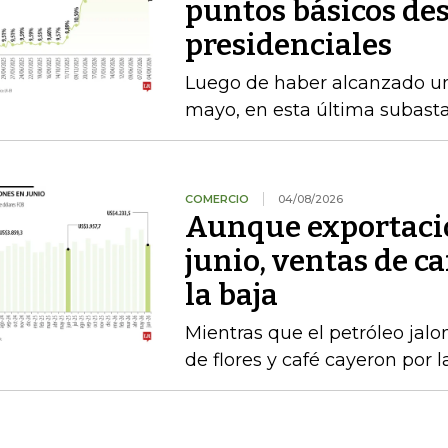
puntos básicos des
presidenciales
Luego de haber alcanzado u
mayo, en esta última subasta
COMERCIO
04/08/2026
Aunque exportacio
junio, ventas de ca
la baja
Mientras que el petróleo jalon
de flores y café cayeron por 