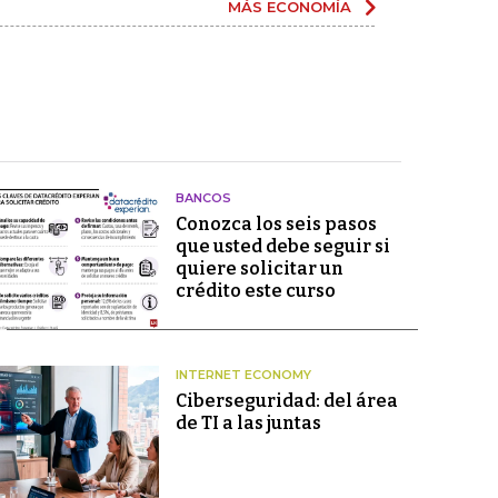
MÁS ECONOMÍA
BANCOS
Conozca los seis pasos
que usted debe seguir si
quiere solicitar un
crédito este curso
INTERNET ECONOMY
Ciberseguridad: del área
de TI a las juntas