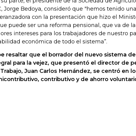
 su parte, el presidente de la Sociedad de Agricul
, Jorge Bedoya, consideró que "hemos tenido un
eranzadora con la presentación que hizo el Minist
que puede ser una reforma pensional, que va de l
ores intereses para los trabajadores de nuestro paí
abilidad económica de todo el sistema”.
e resaltar que el borrador del nuevo sistema de
egral para la vejez, que presentó el director de 
Trabajo, Juan Carlos Hernández, se centró en los 
icontributivo, contributivo y de ahorro voluntari