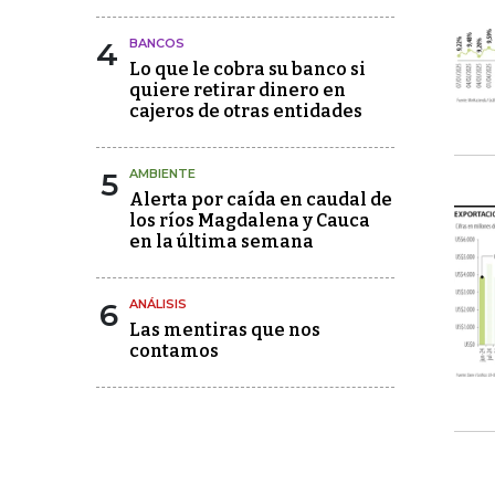
4
BANCOS
Lo que le cobra su banco si
quiere retirar dinero en
cajeros de otras entidades
5
AMBIENTE
Alerta por caída en caudal de
los ríos Magdalena y Cauca
en la última semana
6
ANÁLISIS
Las mentiras que nos
contamos