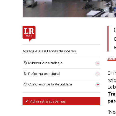
Agregue a sus temas de interés
JULI
Ministerio de trabajo
El 
Reforma pensional
ref
Congreso de la República
Lab
Tra
par
Administre sus temas
“Ne