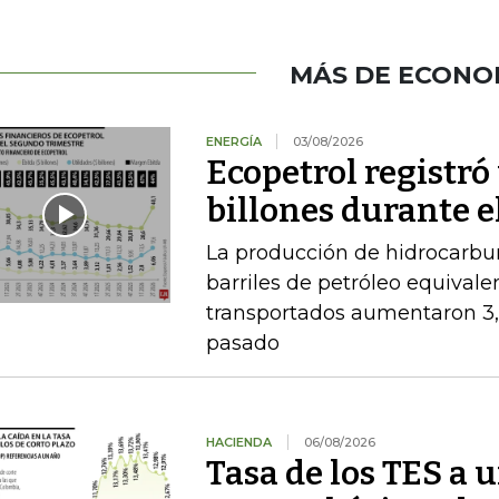
MÁS DE ECONO
ENERGÍA
03/08/2026
Ecopetrol registró 
billones durante e
La producción de hidrocarbu
barriles de petróleo equival
transportados aumentaron 3,
pasado
HACIENDA
06/08/2026
Tasa de los TES a 