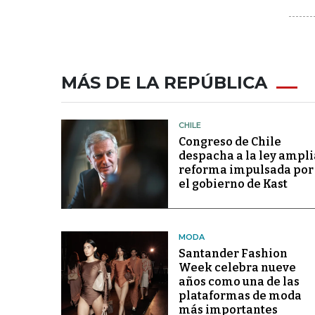
MÁS DE LA REPÚBLICA
CHILE
Congreso de Chile
despacha a la ley ampli
reforma impulsada por
el gobierno de Kast
MODA
Santander Fashion
Week celebra nueve
años como una de las
plataformas de moda
más importantes