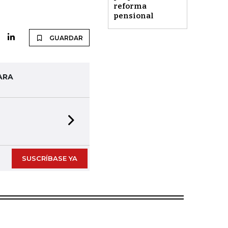
reforma
pensional
GUARDAR
ARA
Next slide
SUSCRÍBASE YA