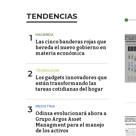
TENDENCIAS
1
HACIENDA
Las cinco banderas rojas que
hereda el nuevo gobierno en
materia económica
2
TECNOLOGÍA
Los gadgets innovadores que
están transformando las
tareas cotidianas del hogar
3
INDUSTRIA
Odinsa evolucionará ahora a
Grupo Argos Asset
Managment para el manejo
de los activos