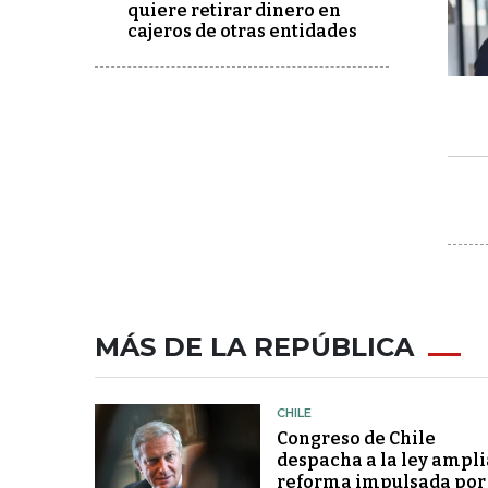
quiere retirar dinero en
cajeros de otras entidades
MÁS DE LA REPÚBLICA
CHILE
Congreso de Chile
despacha a la ley ampli
reforma impulsada por