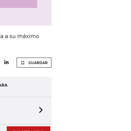
ía a su máximo
GUARDAR
ARA
Next slide