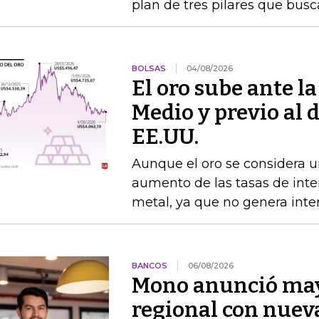
plan de tres pilares que busca
BOLSAS
04/08/2026
El oro sube ante l
Medio y previo al 
EE.UU.
Aunque el oro se considera un
aumento de las tasas de interé
metal, ya que no genera inte
BANCOS
06/08/2026
Mono anunció may
regional con nuev