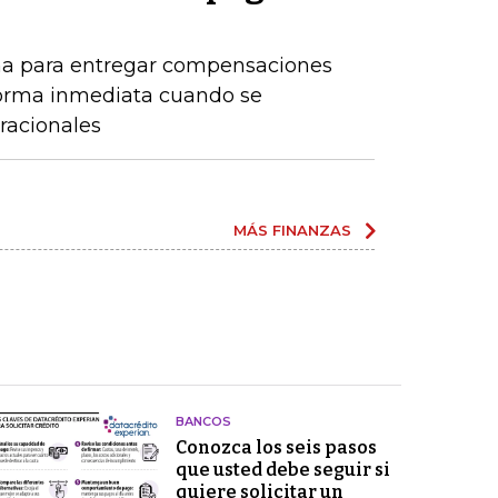
ma para entregar compensaciones
forma inmediata cuando se
racionales
MÁS FINANZAS
BANCOS
Conozca los seis pasos
que usted debe seguir si
quiere solicitar un