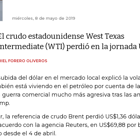
miércoles, 8 de mayo de 2019
El crudo estadounidense West Texas
Intermediate (WTI) perdió en la jornada 
IEL FORERO OLIVEROS
subida del dólar en el mercado local explicó la vol
bién está viviendo en el petróleo por cuenta de 
 guerra comercial mucho más agresiva tras las 
mp.
r, la referencia de crudo Brent perdió US$1,36 dólare
acuerdo con la agencia Reuters, en US$69,88 por ba
o desde el 4 de abril.