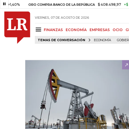
40%
$ 408.498,97
+$ 8.753,81
ORO COMPRA BANCO DE LA REPÚBLICA
VIERNES, 07 DE AGOSTO DE 2026
FINANZAS
ECONOMÍA
EMPRESAS
OCIO
G
TEMAS DE CONVERSACIÓN
ECONOMÍA
GOBIE