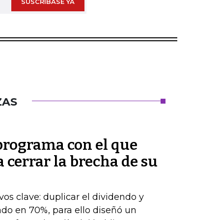
SUSCRÍBASE YA
ZAS
 programa con el que
cerrar la brecha de su
os clave: duplicar el dividendo y
do en 70%, para ello diseñó un