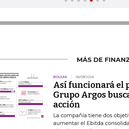
MÁS DE FINAN
BOLSAS
06/08/2026
Así funcionará el
Grupo Argos busca 
acción
La compañía tiene dos objetiv
aumentar el Ebitda consolida