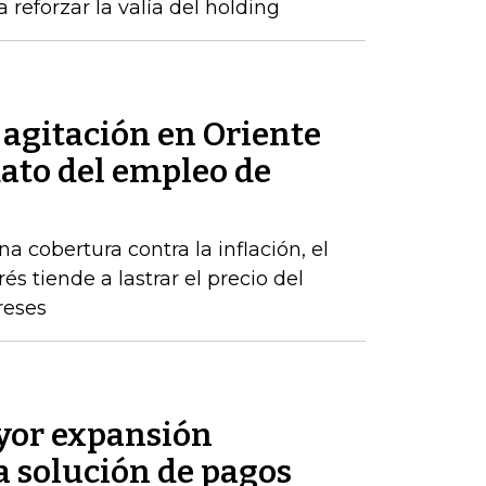
 reforzar la valía del holding
a agitación en Oriente
dato del empleo de
a cobertura contra la inflación, el
s tiende a lastrar el precio del
reses
or expansión
a solución de pagos