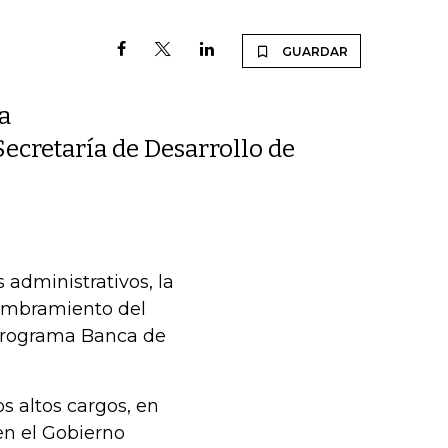
GUARDAR
a
ecretaría de Desarrollo de
 administrativos, la
nombramiento del
programa Banca de
s altos cargos, en
en el Gobierno