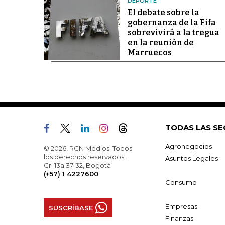
DEPORTE
El debate sobre la
gobernanza de la Fifa
sobrevivirá a la tregua
en la reunión de
Marruecos
TODAS LAS SE
Agronegocios
© 2026, RCN Medios. Todos
los derechos reservados.
Asuntos Legales
Cr. 13a 37-32, Bogotá
(+57) 1 4227600
Consumo
Empresas
SUSCRÍBASE
Finanzas