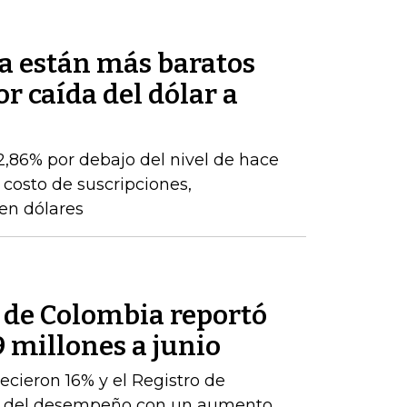
a están más baratos
r caída del dólar a
22,86% por debajo del nivel de hace
 costo de suscripciones,
 en dólares
l de Colombia reportó
9 millones a junio
ecieron 16% y el Registro de
te del desempeño con un aumento