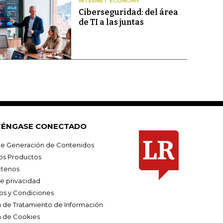
INTERNET ECONOMY
Ciberseguridad: del área
de TI a las juntas
ÉNGASE CONECTADO
e Generación de Contenidos
os Productos
tenos
de privacidad
os y Condiciones
ca de Tratamiento de Información
a de Cookies