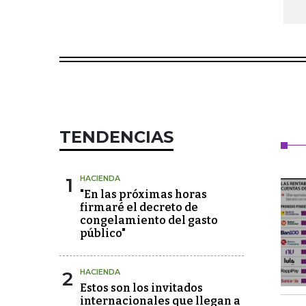
TENDENCIAS
1
HACIENDA
"En las próximas horas
firmaré el decreto de
congelamiento del gasto
público"
2
HACIENDA
Estos son los invitados
internacionales que llegan a