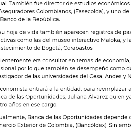
ual. También fue director de estudios económicos
Aseguradores Colombianos, (Fasecolda), y uno de
 Banco de la República.
su hoja de vida también aparecen registros de pas
ectivas como las del museo interactivo Maloka, y l
stecimiento de Bogotá, Corabastos.
ientemente era consultor en temas de economía, 
sional por lo que también se desempeñó como d
estigador de las universidades del Cesa, Andes y N
economista entrará a la entidad, para reemplazar 
ca de las Oportunidades, Juliana Álvarez quien y
tro años en ese cargo.
ualmente, Banca de las Oportunidades depende 
ercio Exterior de Colombia, (Bancóldex). Sin em