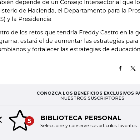
bién depende de un Consejo Intersectorial que lo
isterio de Hacienda, el Departamento para la Pro
S) y la Presidencia.
tro de los retos que tendría Freddy Castro en la g
grama, estará el de aumentar las estrategias para 
ombianos y fortalecer las estrategias de educación
CONOZCA LOS BENEFICIOS EXCLUSIVOS P
NUESTROS SUSCRIPTORES
BIBLIOTECA PERSONAL
5
Previous slide
Seleccione y conserve sus artículos favoritos