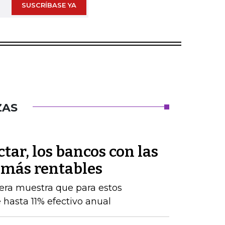
SUSCRÍBASE YA
ZAS
tar, los bancos con las
 más rentables
iera muestra que para estos
 hasta 11% efectivo anual