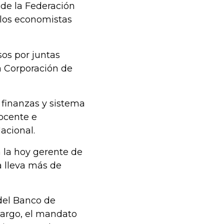
 de la Federación
 los economistas
os por juntas
a Corporación de
finanzas y sistema
ocente e
acional.
a la hoy gerente de
a lleva más de
del Banco de
bargo, el mandato