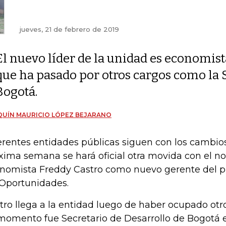
jueves, 21 de febrero de 2019
El nuevo líder de la unidad es economist
que ha pasado por otros cargos como la S
Bogotá.
UÍN MAURICIO LÓPEZ BEJARANO
erentes entidades públicas siguen con los cambios
xima semana se hará oficial otra movida con el 
nomista Freddy Castro como nuevo gerente del 
 Oportunidades.
tro llega a la entidad luego de haber ocupado otro
momento fue Secretario de Desarrollo de Bogotá 