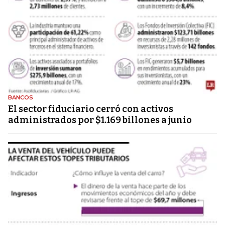
BANCOS
El sector fiduciario cerró con activos
administrados por $1.169 billones a junio