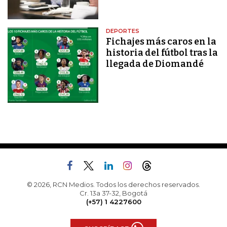
DEPORTES
Fichajes más caros en la
historia del fútbol tras la
llegada de Diomandé
© 2026, RCN Medios. Todos los derechos reservados.
Cr. 13a 37-32, Bogotá
(+57) 1 4227600