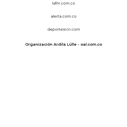
lafm.com.co
alerta.com.co
deportesrcn.com
Organización Ardila Lülle - oal.com.co