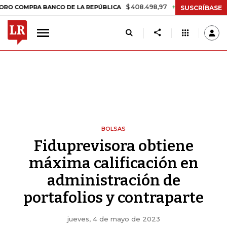
$ 408.498,97
+$ 8.753,81
+2,19%
OMPRA BANCO DE LA REPÚBLICA
SUSCRÍBASE
BOLSAS
Fiduprevisora obtiene
máxima calificación en
administración de
portafolios y contraparte
jueves, 4 de mayo de 2023