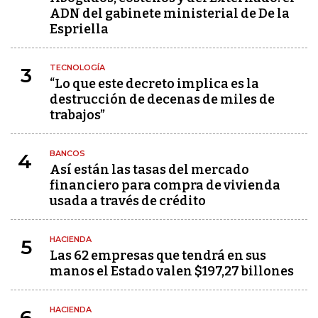
ADN del gabinete ministerial de De la
Espriella
TECNOLOGÍA
3
“Lo que este decreto implica es la
destrucción de decenas de miles de
trabajos”
BANCOS
4
Así están las tasas del mercado
financiero para compra de vivienda
usada a través de crédito
HACIENDA
5
Las 62 empresas que tendrá en sus
manos el Estado valen $197,27 billones
HACIENDA
6