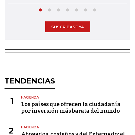
SUSCRÍBASE YA
TENDENCIAS
HACIENDA
1
Los países que ofrecen la ciudadanía
por inversión más barata del mundo
HACIENDA
2
Abogados, costeños y del Externado: el