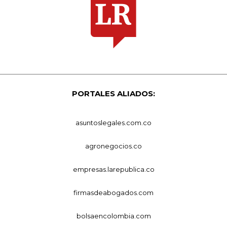
PORTALES ALIADOS:
asuntoslegales.com.co
agronegocios.co
empresas.larepublica.co
firmasdeabogados.com
bolsaencolombia.com