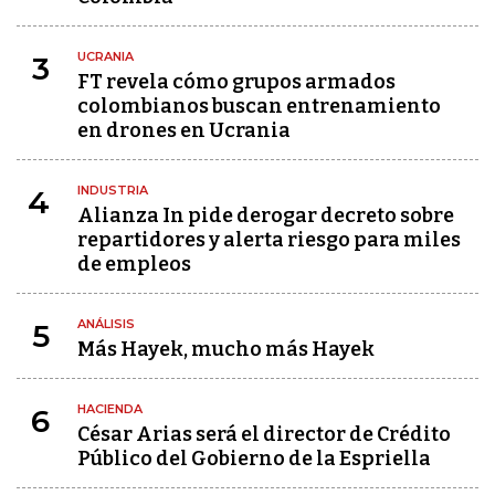
UCRANIA
3
FT revela cómo grupos armados
colombianos buscan entrenamiento
en drones en Ucrania
INDUSTRIA
4
Alianza In pide derogar decreto sobre
repartidores y alerta riesgo para miles
de empleos
ANÁLISIS
5
Más Hayek, mucho más Hayek
HACIENDA
6
César Arias será el director de Crédito
Público del Gobierno de la Espriella