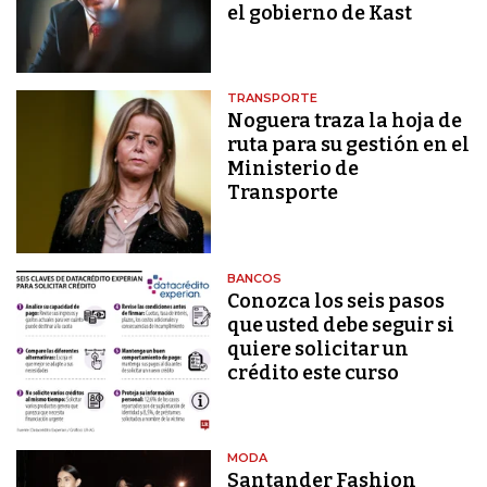
el gobierno de Kast
TRANSPORTE
Noguera traza la hoja de
ruta para su gestión en el
Ministerio de
Transporte
BANCOS
Conozca los seis pasos
que usted debe seguir si
quiere solicitar un
crédito este curso
MODA
Santander Fashion