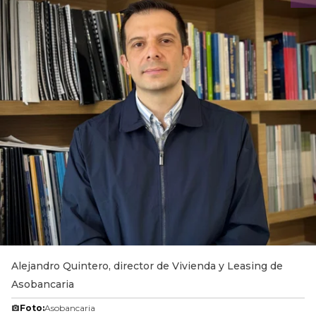
Alejandro Quintero, director de Vivienda y Leasing de
Asobancaria
Foto:
Asobancaria