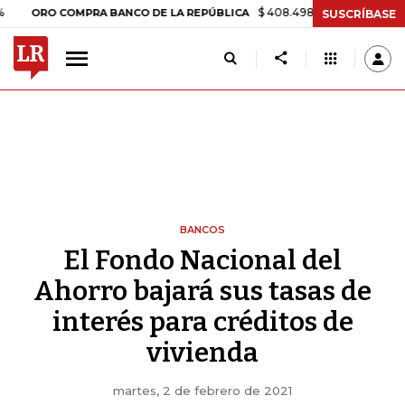
$ 408.498,97
+$ 8.753,81
+2,19%
RO COMPRA BANCO DE LA REPÚBLICA
SUSCRÍBASE
BANCOS
El Fondo Nacional del
Ahorro bajará sus tasas de
interés para créditos de
vivienda
martes, 2 de febrero de 2021