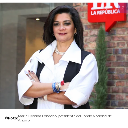
María Cristina Londoño, presidenta del Fondo Nacional del
Foto:
Ahorro.