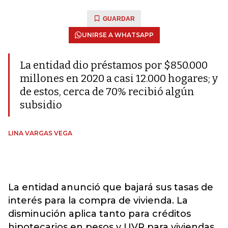
GUARDAR
UNIRSE A WHATSAPP
La entidad dio préstamos por $850.000
millones en 2020 a casi 12.000 hogares; y
de estos, cerca de 70% recibió algún
subsidio
LINA VARGAS VEGA
La entidad anunció que bajará sus tasas de
interés para la compra de vivienda. La
disminución aplica tanto para créditos
hipotecarios en pesos y UVR para viviendas