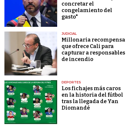
concretar el
congelamiento del
gasto"
JUDICIAL
Millonaria recompensa
que ofrece Cali para
capturar a responsables
de incendio
DEPORTES
Los fichajes más caros
en la historia del fútbol
tras la llegada de Yan
Diomandé