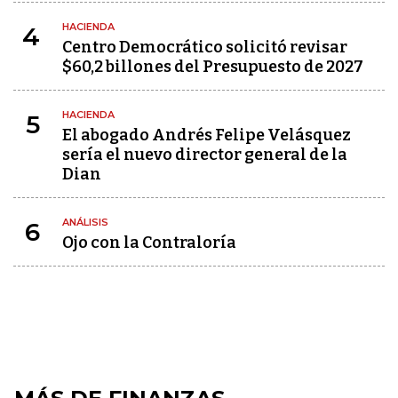
HACIENDA
4
Centro Democrático solicitó revisar
$60,2 billones del Presupuesto de 2027
HACIENDA
5
El abogado Andrés Felipe Velásquez
sería el nuevo director general de la
Dian
ANÁLISIS
6
Ojo con la Contraloría