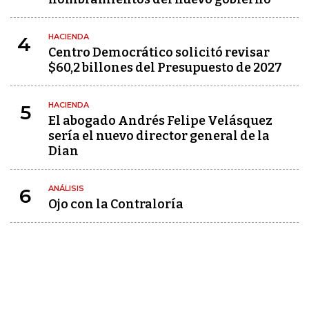
HACIENDA
4
Centro Democrático solicitó revisar
$60,2 billones del Presupuesto de 2027
HACIENDA
5
El abogado Andrés Felipe Velásquez
sería el nuevo director general de la
Dian
ANÁLISIS
6
Ojo con la Contraloría