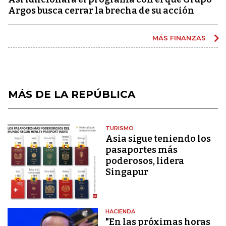
Argos busca cerrar la brecha de su acción
MÁS FINANZAS
MÁS DE LA REPÚBLICA
TURISMO
Asia sigue teniendo los
pasaportes más
poderosos, lidera
Singapur
HACIENDA
"En las próximas horas