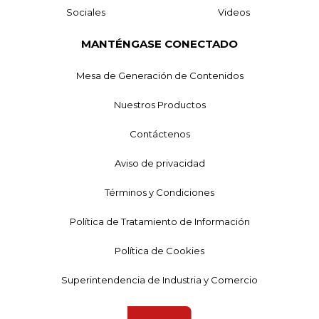
Sociales
Videos
MANTÉNGASE CONECTADO
Mesa de Generación de Contenidos
Nuestros Productos
Contáctenos
Aviso de privacidad
Términos y Condiciones
Política de Tratamiento de Información
Política de Cookies
Superintendencia de Industria y Comercio