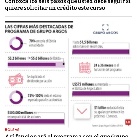
Conozca los seis pasos que usted debe seguir si
quiere solicitar un crédito este curso
BOLSAS
Así funcionará el programa con el que Grupo