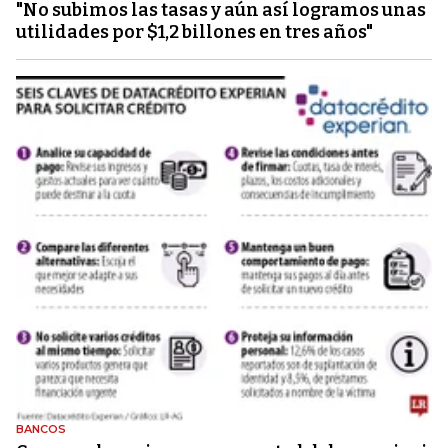
"No subimos las tasas y aún así logramos unas
utilidades por $1,2 billones en tres años"
BANCOS