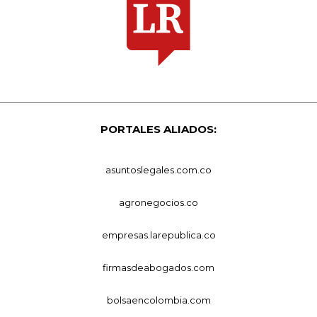
PORTALES ALIADOS:
asuntoslegales.com.co
agronegocios.co
empresas.larepublica.co
firmasdeabogados.com
bolsaencolombia.com