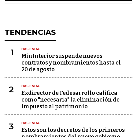
TENDENCIAS
HACIENDA
1
MinInterior suspende nuevos
contratos y nombramientos hasta el
20 de agosto
HACIENDA
2
Exdirector de Fedesarrollo califica
como "necesaria" la eliminación de
impuesto al patrimonio
HACIENDA
3
Estos son los decretos de los primeros
nombramientos del nuevo gobierno