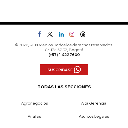
© 2026, RCN Medios. Todos los derechos reservados.
Cr. 13a 37-32, Bogotá
(+57) 1 4227600
SUSCRÍBASE
TODAS LAS SECCIONES
Agronegocios
Alta Gerencia
Análisis
Asuntos Legales