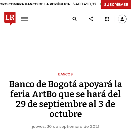
$ 408.498,97
+$ 8.753,81
+2,19%
MPRA BANCO DE LA REPÚBLICA
T
SUSCRÍBASE
BANCOS
Banco de Bogotá apoyará la
feria ArtBo que se hará del
29 de septiembre al 3 de
octubre
jueves, 30 de septiembre de 2021