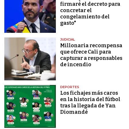
firmaré el decreto para
concretar el
congelamiento del
gasto"
JUDICIAL
Millonaria recompensa
que ofrece Cali para
capturar a responsables
de incendio
DEPORTES
Los fichajes más caros
en la historia del fútbol
tras la llegada de Yan
Diomandé