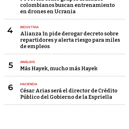
colombianos buscan entrenamiento
en drones en Ucrania
INDUSTRIA
4
Alianza In pide derogar decreto sobre
repartidores y alerta riesgo para miles
de empleos
ANÁLISIS
5
Más Hayek, mucho más Hayek
HACIENDA
6
César Arias será el director de Crédito
Público del Gobierno de la Espriella