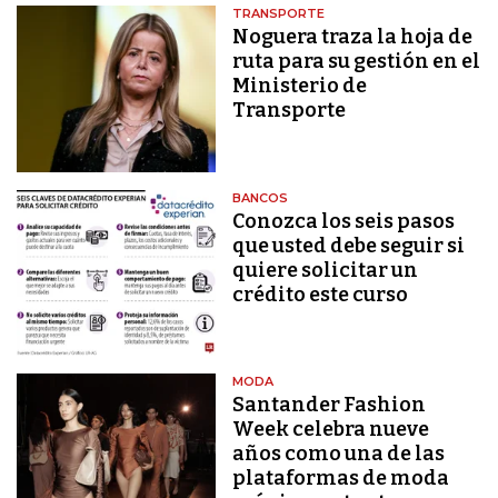
TRANSPORTE
Noguera traza la hoja de
ruta para su gestión en el
Ministerio de
Transporte
BANCOS
Conozca los seis pasos
que usted debe seguir si
quiere solicitar un
crédito este curso
MODA
Santander Fashion
Week celebra nueve
años como una de las
plataformas de moda