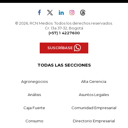
© 2026, RCN Medios. Todos los derechos reservados.
Cr. 13a 37-32, Bogotá
(+57) 1 4227600
SUSCRÍBASE
TODAS LAS SECCIONES
Agronegocios
Alta Gerencia
Análisis
Asuntos Legales
Caja Fuerte
Comunidad Empresarial
Consumo
Directorio Empresarial