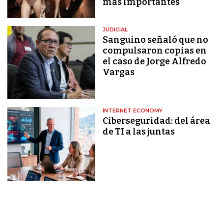
más importantes
JUDICIAL
Sanguino señaló que no
compulsaron copias en
el caso de Jorge Alfredo
Vargas
INTERNET ECONOMY
Ciberseguridad: del área
de TI a las juntas