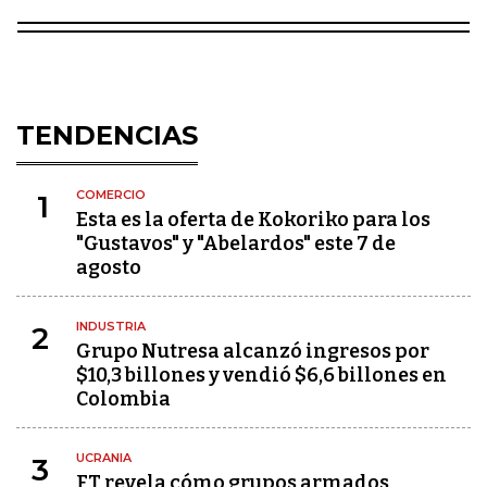
TENDENCIAS
COMERCIO
1
Esta es la oferta de Kokoriko para los
"Gustavos" y "Abelardos" este 7 de
agosto
INDUSTRIA
2
Grupo Nutresa alcanzó ingresos por
$10,3 billones y vendió $6,6 billones en
Colombia
UCRANIA
3
FT revela cómo grupos armados