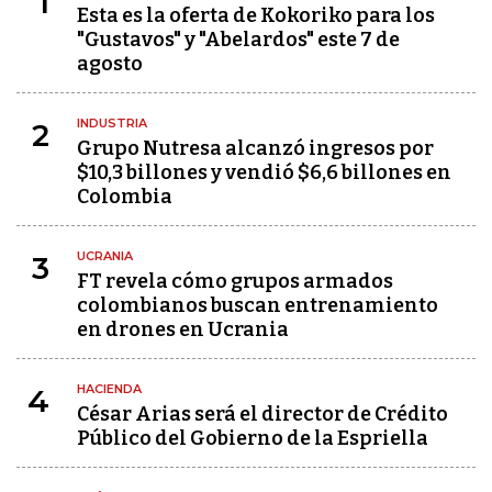
1
Esta es la oferta de Kokoriko para los
"Gustavos" y "Abelardos" este 7 de
agosto
INDUSTRIA
2
Grupo Nutresa alcanzó ingresos por
$10,3 billones y vendió $6,6 billones en
Colombia
UCRANIA
3
FT revela cómo grupos armados
colombianos buscan entrenamiento
en drones en Ucrania
HACIENDA
4
César Arias será el director de Crédito
Público del Gobierno de la Espriella