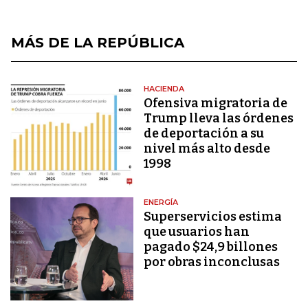
MÁS DE LA REPÚBLICA
HACIENDA
Ofensiva migratoria de
Trump lleva las órdenes
de deportación a su
nivel más alto desde
1998
ENERGÍA
Superservicios estima
que usuarios han
pagado $24,9 billones
por obras inconclusas