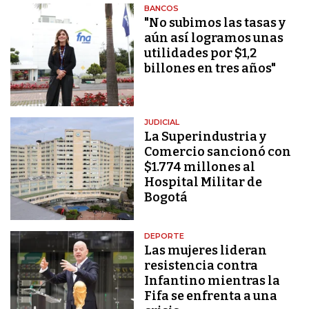
BANCOS
"No subimos las tasas y
aún así logramos unas
utilidades por $1,2
billones en tres años"
JUDICIAL
La Superindustria y
Comercio sancionó con
$1.774 millones al
Hospital Militar de
Bogotá
DEPORTE
Las mujeres lideran
resistencia contra
Infantino mientras la
Fifa se enfrenta a una