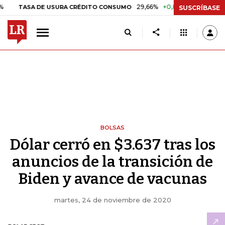
29,66%
+0,87%
+3,02%
ASA DE USURA CRÉDITO CONSUMO
DTF
SUSCRÍBASE
BOLSAS
Dólar cerró en $3.637 tras los
anuncios de la transición de
Biden y avance de vacunas
martes, 24 de noviembre de 2020