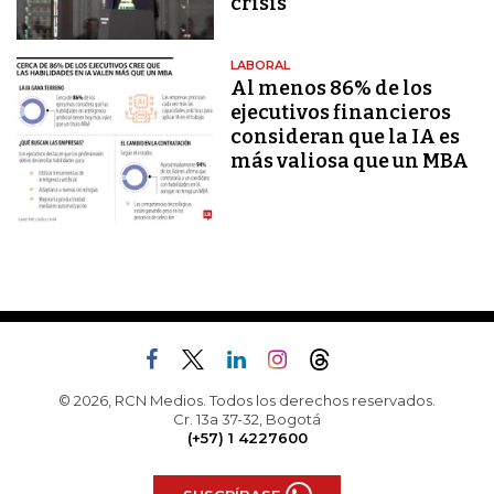
crisis
LABORAL
Al menos 86% de los
ejecutivos financieros
consideran que la IA es
más valiosa que un MBA
© 2026, RCN Medios. Todos los derechos reservados.
Cr. 13a 37-32, Bogotá
(+57) 1 4227600