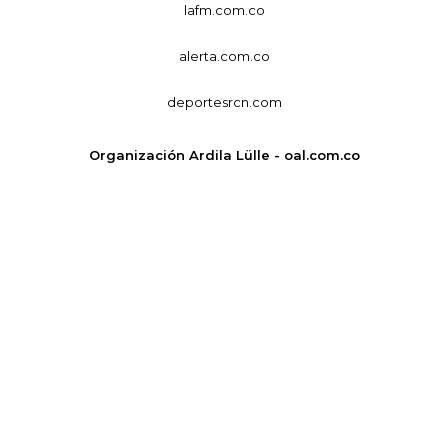
lafm.com.co
alerta.com.co
deportesrcn.com
Organización Ardila Lülle - oal.com.co