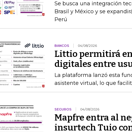
Se busca una integración te
Brasil y México y se expandir
Perú
BANCOS
04/08/2026
Littio permitirá e
digitales entre u
La plataforma lanzó esta fun
asistente virtual, lo que facil
SEGUROS
04/08/2026
Mapfre entra al neg
insurtech Tuio co