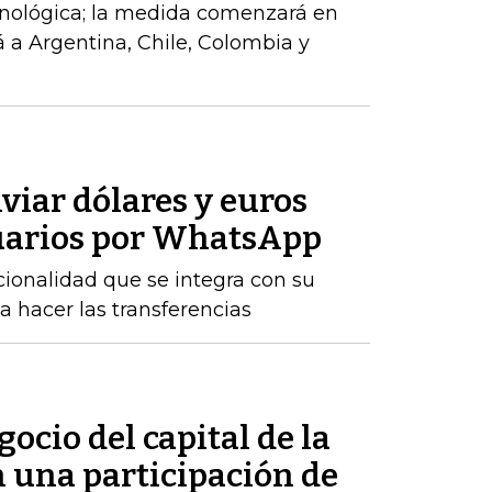
cnológica; la medida comenzará en
á a Argentina, Chile, Colombia y
nviar dólares y euros
suarios por WhatsApp
cionalidad que se integra con su
ita hacer las transferencias
ocio del capital de la
n una participación de