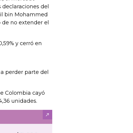
 declaraciones del
hail bin Mohammed
 de no extender el
0,59% y cerró en
 a perder parte del
 de Colombia cayó
34,36 unidades.