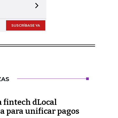
Next slide
SUSCRÍBASE YA
ZAS
 fintech dLocal
a para unificar pagos