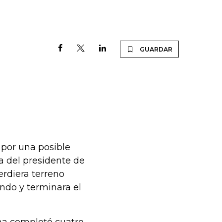
GUARDAR
 por una posible
a del presidente de
erdiera terreno
ndo y terminara el