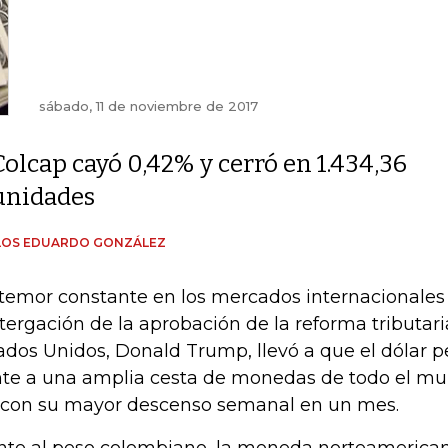
sábado, 11 de noviembre de 2017
Colcap cayó 0,42% y cerró en 1.434,36
unidades
LOS EDUARDO GONZÁLEZ
temor constante en los mercados internacionales
tergación de la aprobación de la reforma tributari
ados Unidos, Donald Trump, llevó a que el dólar p
nte a una amplia cesta de monedas de todo el mu
 con su mayor descenso semanal en un mes.