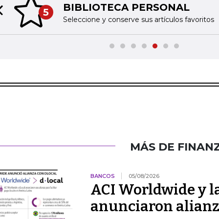
BIBLIOTECA PERSONAL
5
Previous slide
Seleccione y conserve sus artículos favoritos
MÁS DE FINAN
BANCOS
05/08/2026
ACI Worldwide y la
anunciaron alianz