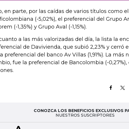
o, en parte, por las caídas de varios títulos como e
ficolombiana (-5,02%), el preferencial del Grupo Ar
orem (-1,35%) y Grupo Aval (-1,15%).
cuanto a las más valorizadas del día, la lista la e
ferencial de Davivienda, que subió 2,23% y cerró e
la preferencial del banco Av Villas (1,91%). La más
bio, fue la preferencial de Bancolombia (-0,27%)
lones.
CONOZCA LOS BENEFICIOS EXCLUSIVOS P
NUESTROS SUSCRIPTORES