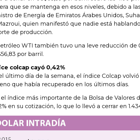
era que se mantenga en esos niveles, debido a las
istro de Energía de Emiratos Árabes Unidos, Su
Mazroui, quien manifestó que nadie está hablando
orte de producción.
petróleo WTI también tuvo una leve reducción de 
56,83 por barril.
ice colcap cayó 0,42%
el último día de la semana, el índice Colcap volvió
reno que había recuperado en los últimos días.
, el índice más importante de la Bolsa de Valores
2% en su cotización, lo que lo llevó a cerrar en 1.4