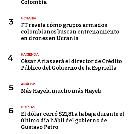
Colombia
UCRANIA
3
FT revela cómo grupos armados
colombianos buscan entrenamiento
en drones en Ucrania
HACIENDA
4
César Arias será el director de Crédito
Público del Gobierno de la Espriella
ANÁLISIS
5
Más Hayek, mucho más Hayek
BOLSAS
6
El dólar cerró $21,81 a la baja durante el
último día hábil del gobierno de
Gustavo Petro