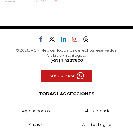
© 2026, RCN Medios. Todos los derechos reservados.
Cr. 13a 37-32, Bogotá
(+57) 1 4227600
SUSCRÍBASE
TODAS LAS SECCIONES
Agronegocios
Alta Gerencia
Análisis
Asuntos Legales