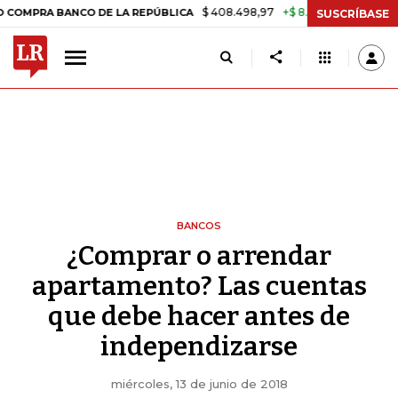
$ 408.498,97
+$ 8.753,81
+2,19%
BANCO DE LA REPÚBLICA
TASA 
SUSCRÍBASE
BANCOS
¿Comprar o arrendar
apartamento? Las cuentas
que debe hacer antes de
independizarse
miércoles, 13 de junio de 2018