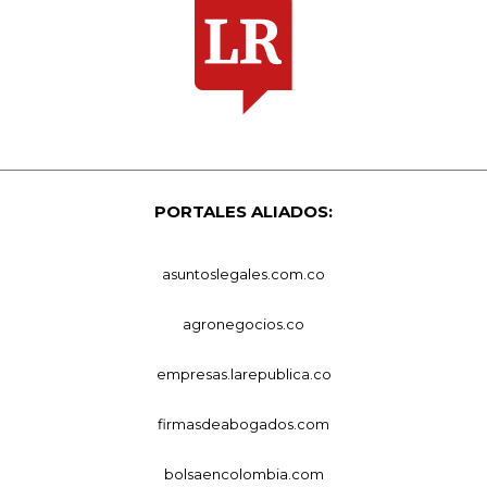
PORTALES ALIADOS:
asuntoslegales.com.co
agronegocios.co
empresas.larepublica.co
firmasdeabogados.com
bolsaencolombia.com