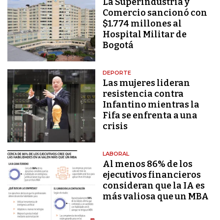
La Superindustria y
Comercio sancionó con
$1.774 millones al
Hospital Militar de
Bogotá
DEPORTE
Las mujeres lideran
resistencia contra
Infantino mientras la
Fifa se enfrenta a una
crisis
LABORAL
Al menos 86% de los
ejecutivos financieros
consideran que la IA es
más valiosa que un MBA