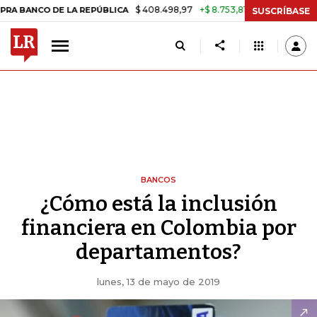
$ 408.498,97
+$ 8.753,81
+2,19%
O DE LA REPÚBLICA
TASA DE U
SUSCRÍBASE
BANCOS
¿Cómo está la inclusión
financiera en Colombia por
departamentos?
lunes, 13 de mayo de 2019