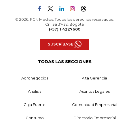
© 2026, RCN Medios. Todos los derechos reservados.
Cr. 13a 37-32, Bogotá
(+57) 1 4227600
SUSCRÍBASE
TODAS LAS SECCIONES
Agronegocios
Alta Gerencia
Análisis
Asuntos Legales
Caja Fuerte
Comunidad Empresarial
Consumo
Directorio Empresarial