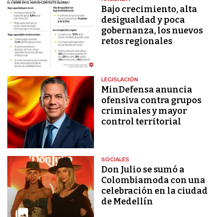
Bajo crecimiento, alta
desigualdad y poca
gobernanza, los nuevos
retos regionales
LEGISLACIÓN
MinDefensa anuncia
ofensiva contra grupos
criminales y mayor
control territorial
SOCIALES
Don Julio se sumó a
Colombiamoda con una
celebración en la ciudad
de Medellín