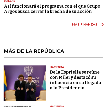
BOLSAS
Así funcionará el programa con el que Grupo
Argos busca cerrar la brecha de su acción
MÁS FINANZAS
MÁS DE LA REPÚBLICA
HACIENDA
De la Espriella se reúne
con Milei y destacó su
influencia en su llegada
a la Presidencia
HACIENDA