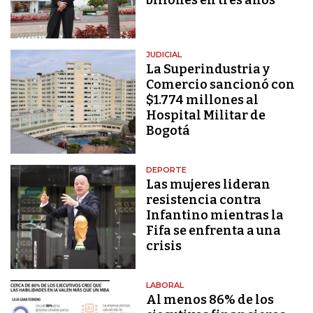
JUDICIAL
La Superindustria y
Comercio sancionó con
$1.774 millones al
Hospital Militar de
Bogotá
DEPORTE
Las mujeres lideran
resistencia contra
Infantino mientras la
Fifa se enfrenta a una
crisis
LABORAL
Al menos 86% de los