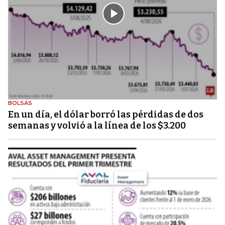
BOLSAS
En un día, el dólar borró las pérdidas de dos
semanas y volvió a la línea de los $3.200