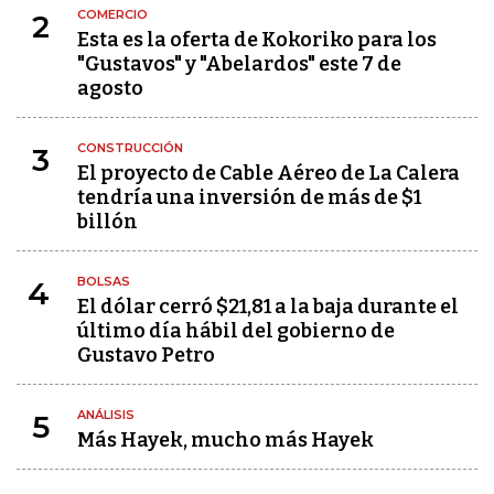
COMERCIO
2
Esta es la oferta de Kokoriko para los
"Gustavos" y "Abelardos" este 7 de
agosto
CONSTRUCCIÓN
3
El proyecto de Cable Aéreo de La Calera
tendría una inversión de más de $1
billón
BOLSAS
4
El dólar cerró $21,81 a la baja durante el
último día hábil del gobierno de
Gustavo Petro
ANÁLISIS
5
Más Hayek, mucho más Hayek