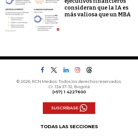
ejecutivos financieros
consideran que la IA es
más valiosa que un MBA
© 2026, RCN Medios. Todos los derechos reservados.
Cr. 13a 37-32, Bogotá
(+57) 1 4227600
SUSCRÍBASE
TODAS LAS SECCIONES